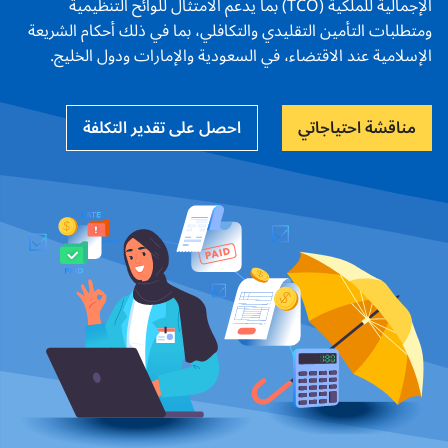
الإجمالية للملكية (TCO) بما يدعم الامتثال للوائح التنظيمية
ومتطلبات التأمين التقليدي والتكافلي، بما في ذلك أحكام الشريعة
الإسلامية عند الاقتضاء، في السعودية والإمارات ودول الخليج.
مناقشة احتياجاتي
احصل على تقدير التكلفة