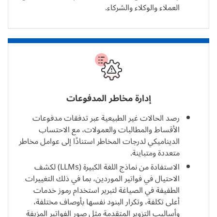
العملاء والوكلاء والشركاء.
إدارة مخاطر المدفوعات
رصد الحالات غير الطبيعية عبر تدفقات مدفوعات
الأقساط والمطالبات والعمولات، مع الاحتساب
الديناميكي لدرجات المخاطر استنادًا إلى عوامل مخاطر
متعددة ومتباينة.
الاستفادة من
نماذج اللغة الكبيرة (LLMs)
لكشف
الاحتيال في فواتير الموردين، بما في ذلك التغييرات
الطفيفة في الصياغة لتبرير استخدام رموز خدمات
أعلى تكلفة، وتكرار البنود نفسها بأوصاف مختلفة،
وأساليب التزوير المتقدمة مثل صور الفواتير المزيفة