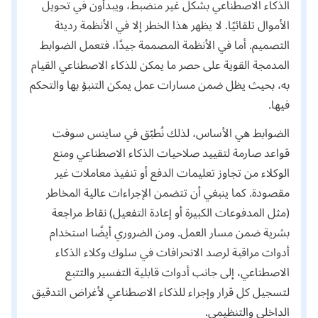
الذكاء الاصطناعي بشكل غير منضبط، ويبدأون في تحويل
الأموال تلقائيًا. لا يظهر هذا الخطر إلا في الأنظمة رديئة
التصميم. أما في الأنظمة المصممة جيدًا، فتعمل الضوابط
المدمجة القوية على حصر ما يمكن للذكاء الاصطناعي القيام
به، بحيث يظل ضمن مسارات عمل يمكن التنبؤ بها والتحكم
فيها.
الضوابط هي الأساس، لذلك نُطبّق في ساينس سوفت
قواعد صارمة لتقييد صلاحيات الذكاء الاصطناعي ومنع
الوكلاء من تجاوز تعليمات الدفع أو تنفيذ معاملات غير
مقصودة. كما ينبغي أن تتضمن الإجراءات عالية المخاطر
(مثل المدفوعات الكبيرة أو إعادة التفعيل) نقاط مراجعة
بشرية ضمن مسار العمل. ومن الضروري أيضًا استخدام
أدوات مراقبة لرصد الانحرافات في سلوك وكلاء الذكاء
الاصطناعي، إلى جانب أدوات قابلية التفسير والتتبع
لتسجيل كل قرار وإجراء للذكاء الاصطناعي لأغراض التدقيق
الداخلي والتنظيمي.