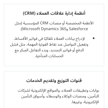
أنظمة إدارة علاقات العملاء (CRM)
الأنظمة المخصصة أو منصات CRM المؤسسية (مثل
Salesforce وMicrosoft Dynamics 365).
لإدراج بيانات العملاء تلقائيًا في فواتير الأقساط،
وتفعيل التواصل عند نقاط الفوترة المهمة، مثل فشل
الدفع أو فواتير التجديد، وبدء التفاعل المبكر مع
الحسابات المتأخرة.
قنوات التوزيع وتقديم الخدمات
بوابات
و
تطبيقات
العملاء، والمواقع الإلكترونية لشركات
التأمين، ومنصات الوكلاء والوسطاء، وأسواق التأمين
الإلكترونية، وغيرها.