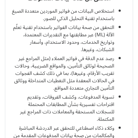
استخلاص البيانات من فواتير الموردين متعددة الصيغ
تجزئة بيانات الفواتير وختمها زمنيًا.
باستخدام تقنية التحليل الذكي للصور.
التحقق من صحة بيانات الفواتير باستخدام تقنية تعلّم
الآلة (ML) عبر مطابقتها مع التقديرات المعتمدة،
وتواريخ الخدمات، وحدود الاستخدام، وأسعار
الشبكات، وغيرها.
رصد عدم الدقة في فواتير العملاء (مثل المراجع غير
الصحيحة لوثائق التأمين، والمواقع الضريبية، وحالات
تقريب الأرقام، وغيرها)، بما في ذلك كشف الفجوات
في الحالات المعقدة مثل التغطيات المتداخلة ووثائق
التأمين التجاري متعددة المواقع.
تسوية المدفوعات، وكشف الفروقات، وتقديم
اقتراحات تفسيرية بشأن المطابقات المحتملة
للسجلات المستحقة والمعاملات ذات المراجع غير
المكتملة.
وكلاء ذكاء اصطناعي للتحقق عبر الدردشة المباشرة
والمكالمات من صحة بيانات المدفوعات المقدمة من