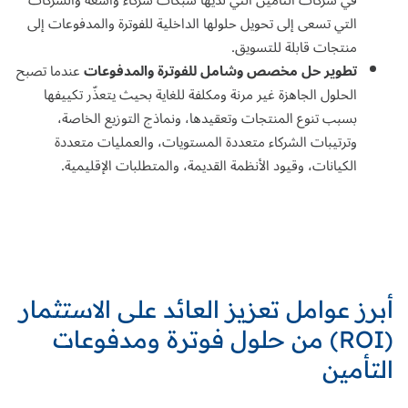
في شركات التأمين التي لديها شبكات شركاء واسعة والشركات
التي تسعى إلى تحويل حلولها الداخلية للفوترة والمدفوعات إلى
منتجات قابلة للتسويق.
تطوير حل مخصص وشامل للفوترة والمدفوعات
عندما تصبح
الحلول الجاهزة غير مرنة ومكلفة للغاية بحيث يتعذّر تكييفها
بسبب تنوع المنتجات وتعقيدها، ونماذج التوزيع الخاصة،
وترتيبات الشركاء متعددة المستويات، والعمليات متعددة
الكيانات، وقيود الأنظمة القديمة، والمتطلبات الإقليمية.
أبرز عوامل تعزيز العائد على الاستثمار
(ROI) من حلول فوترة ومدفوعات
التأمين