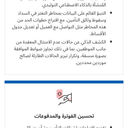
المُنشأة بالذكاء الاصطناعي التوليدي.
التنبؤ القائم على البيانات بمخاطر التعثر في السداد
وسقوط وثائق التأمين، مع اقتراح خطوات الحد من
هذه المخاطر مثل التواصل مع العميل أو تعديل جدول
الأقساط.
الكشف الذكي عن حالات عدم الامتثال المعقدة من
جانب الموظفين، بما في ذلك تجاوز ضوابط الموافقة
بصورة منسقة، وتكرار تبرير الحالات الطارئة لصالح
موردين محددين.
تحسين الفوترة والمدفوعات
تقديم اقتراحات لشركات التأمين بشأن وسائل