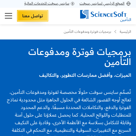
الموقع الرئيسي لساينس سوفت
ساينس سوفت للخدمات المالية
تواصل معنا
التأمين
الرئيسية
برمجيات فوترة ومدفوعات التأمين
برمجيات فوترة ومدفوعات
التأمين
الميزات، وأفضل ممارسات التطوير، والتكاليف
تُصمِّم ساينس سوفت حلولًا مخصصة لفوترة ومدفوعات التأمين،
تعالج أوجه القصور الشائعة في الحلول الجاهزة مثل محدودية نماذج
الفوترة والدفع، والتكاملات المحددة مسبقًا، والدعم المحدود
للمتطلبات واللوائح المحلية. كما يحصل عملاؤنا على حلول آمنة
وقابلة للتكامل بسلاسة مع الأنظمة الأخرى، وقادرة على التكيف
السريع مع التغييرات السوقية والتنظيمية، مع التحكم في التكلفة