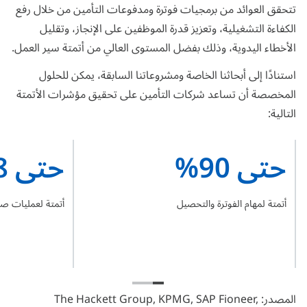
تتحقق العوائد من برمجيات فوترة ومدفوعات التأمين من خلال رفع
الكفاءة التشغيلية، وتعزيز قدرة الموظفين على الإنجاز، وتقليل
الأخطاء اليدوية، وذلك بفضل المستوى العالي من أتمتة سير العمل.
استنادًا إلى أبحاثنا الخاصة ومشروعاتنا السابقة، يمكن للحلول
المخصصة أن تساعد شركات التأمين على تحقيق مؤشرات الأتمتة
التالية:
حتى 90%
حتى 98%
أتمتة لمهام الفوترة والتحصيل
أتمتة لعمليات ص
المصدر:
,
SAP Fioneer
,
KPMG
,
The Hackett Group