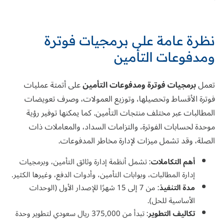
نظرة عامة على برمجيات فوترة
ومدفوعات التأمين
تعمل
برمجيات فوترة ومدفوعات التأمين
على أتمتة عمليات
فوترة الأقساط وتحصيلها، وتوزيع العمولات، وصرف تعويضات
المطالبات عبر مختلف منتجات التأمين. كما يمكنها توفير رؤية
موحدة لحسابات الفوترة، والتزامات السداد، والمعاملات ذات
الصلة، وقد تشمل ميزات لإدارة مخاطر المدفوعات.
أهم التكاملات
: تشمل أنظمة إدارة وثائق التأمين، وبرمجيات
إدارة المطالبات، وبوابات التأمين، وأدوات الدفع،
وغيرها الكثير
.
مدة التنفيذ
: من 7 إلى 15 شهرًا للإصدار الأول (الوحدات
الأساسية للحل).
تكاليف التطوير
: تبدأ من 375,000 ريال سعودي لتطوير وحدة