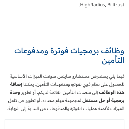
HighRadius
,
Billtrus
t.
وظائف برمجيات فوترة ومدفوعات
التأمين
فيما يلي يستعرض مستشارو ساينس سوفت الميزات الأساسية
للحصول على نظام قوي لفوترة ومدفوعات التأمين. يمكننا
إضافة
هذه الوظائف
إلى منصات التأمين القائمة لديكم، أو تطوير
وحدة
برمجية أو حل مستقل
لمجموعة مهام محددة، أو تطوير حل كامل
الميزات لأتمتة عمليات الفوترة والمدفوعات من البداية إلى النهاية.