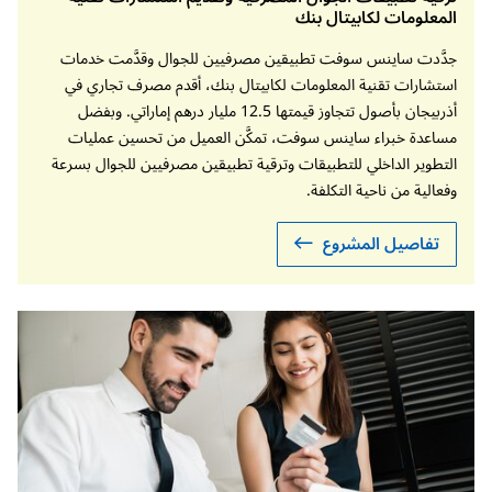
المعلومات لكابيتال بنك
جدَّدت ساينس سوفت تطبيقين مصرفيين للجوال وقدَّمت خدمات
استشارات تقنية المعلومات لكابيتال بنك، أقدم مصرف تجاري في
أذربيجان بأصول تتجاوز قيمتها 12.5 مليار درهم إماراتي. وبفضل
مساعدة خبراء ساينس سوفت، تمكَّن العميل من تحسين عمليات
التطوير الداخلي للتطبيقات وترقية تطبيقين مصرفيين للجوال بسرعة
وفعالية من ناحية التكلفة.
تفاصيل المشروع