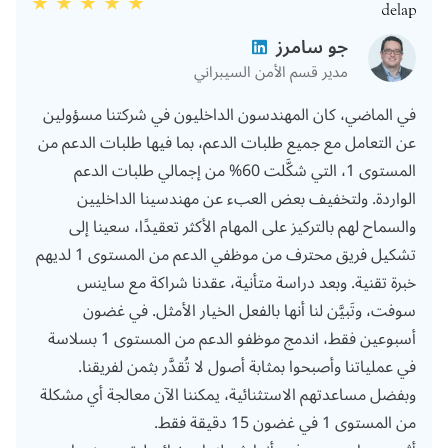
جو سامرز
مدير قسم الأمن السيبراني
في الماضي، كان المهندسون الداخليون في شركتنا مسؤولين
عن التعامل مع جميع طلبات الدعم، بما فيها طلبات الدعم من
المستوى 1، التي شكَّلت 60% من إجمالي طلبات الدعم
الواردة. ولتخفيف بعض العبء عن مهندسينا الداخليين
والسماح لهم بالتركيز على المهام الأكثر تعقيدًا، سعينا إلى
تشكيل فريق محترف من موظفي الدعم من المستوى 1 لديهم
خبرة تقنية. وبعد دراسة متأنية، عقدنا شراكة مع ساينس
سوفت، وتَبيَّن لنا أنها بالفعل الخيار الأمثل. في غضون
أسبوعين فقط، اندمج موظفو الدعم من المستوى 1 بسلاسة
في عملياتنا وأصبحوا بمثابة أصول لا تُقدَّر بثمن لفريقنا.
وبفضل مساعدتهم الاستثنائية، يمكننا الآن معالجة أي مشكلة
من المستوى 1 في غضون 15 دقيقة فقط.