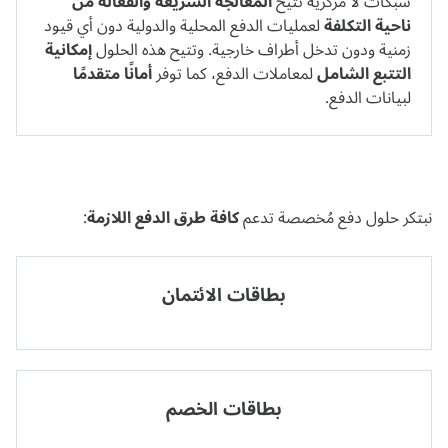
شبكات لا مركزية تتيح
المعالجة السريعة والفعّالة
من
ناحية التكلفة
لعمليات الدفع المحلية والدولية دون أي قيود
زمنية ودون تدخل أطراف خارجية. وتتيح هذه الحلول
إمكانية
التتبع الشامل
لمعاملات الدفع، كما توفر
أمانًا متقدمًا
لبيانات الدفع.
نبتكر حلول دفع مُخصصة تدعم
كافة طرق الدفع اللازمة
:
بطاقات الائتمان
بطاقات الخصم