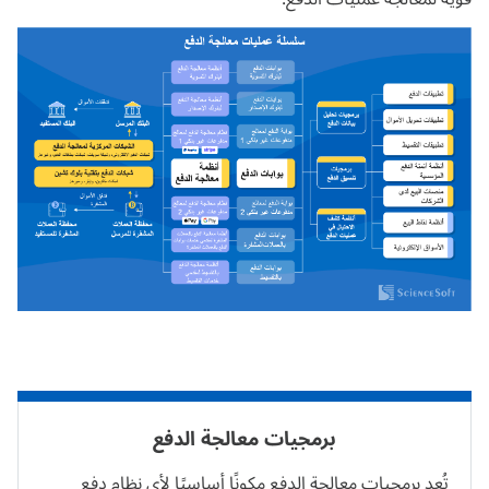
برمجيات معالجة الدفع
تُعد برمجيات معالجة الدفع مكونًا أساسيًا لأي نظام دفع