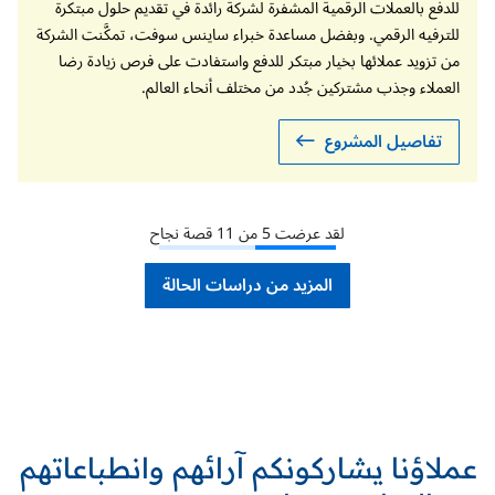
للدفع بالعملات الرقمية المشفرة لشركة رائدة في تقديم حلول مبتكرة
للترفيه الرقمي. وبفضل مساعدة خبراء ساينس سوفت، تمكَّنت الشركة
من تزويد عملائها بخيار مبتكر للدفع واستفادت على فرص زيادة رضا
العملاء وجذب مشتركين جُدد من مختلف أنحاء العالم.
تفاصيل المشروع
لقد عرضت
5
من
11
قصة نجاح
المزيد من دراسات الحالة
عملاؤنا يشاركونكم آرائهم وانطباعاتهم