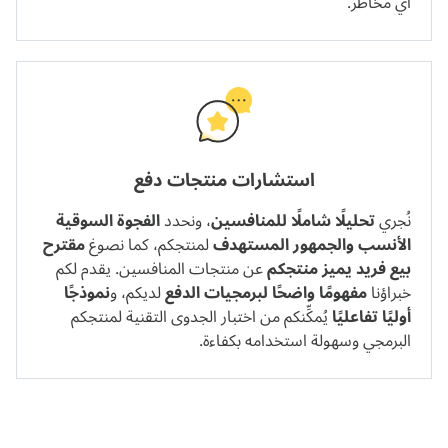
أي مخاطر.
استشارات منتجات دفع
نُجري
تحليلًا شاملًا للمنافسين
، ونحدد
الفجوة السوقية
الأنسب والجمهور المستهدف
لمنتجكم، كما نصوغ
مقترح
بيع فريد يميز منتجكم
عن منتجات المنافسين. يقدم لكم
خبراؤنا
مفهومًا واضحًا لبرمجيات الدفع
لديكم، و
نموذجًا
أوليًا تفاعليًا
يُمكِّنكم من اختبار الجدوى التقنية لمنتجكم
البرمجي وسهولة استخدامه بكفاءة.