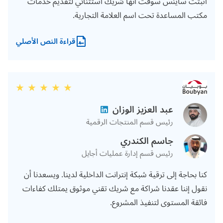
أثبتت ساينس سوفت أنها شريك استثنائي لتقديم خدمات
مكتب المساعدة تحت اسم العلامة التجارية.
قراءة النص الأصلي
عبد العزيز الوزان
رئيس قسم المنتجات الرقمية
جاسم الكندري
رئيس قسم إدارة عمليات أجايل
كنا بحاجة إلى ترقية شبكة إنترانت الداخلية لدينا. ويسعدنا أن
نقول إننا عقدنا شراكة مع شريك تقني موثوق يمتلك كفاءات
فائقة المستوى لتنفيذ المشروع.