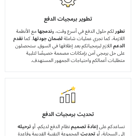
تطوير برمجيات الدفع
نطور
لكم حلول الدفع في أسرع وقت، و
ندمجها
مع الأنظمة
اللازمة، كما نجري عمليات شاملة
لضمان جودتها
. كما
نقدم
الدعم
اللازم لبرمجياتكم بعد إطلاقها في السوق. ستحصلون
على حل برمجي آمن بإمكانات مصممة خصيصًا لتلبية
متطلبات أعمالكم واحتياجات الجمهور المستهدف.
تحديث برمجيات الدفع
نساعدكم على
إعادة تصميم
نظام الدفع لديكم، أو
ترحيله
إلى السحابة، أو
تحديث
المجموعة التقنية القديمة وقاعدة