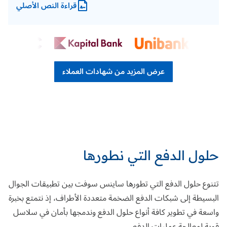
قراءة النص الأصلي
عرض المزيد من شهادات العملاء
حلول الدفع التي نطورها
تتنوع حلول الدفع التي تطورها ساينس سوفت بين تطبيقات الجوال
البسيطة إلى شبكات الدفع الضخمة متعددة الأطراف، إذ نتمتع بخبرة
واسعة في تطوير كافة أنواع حلول الدفع وندمجها بأمان في سلاسل
قوية لمعالجة عمليات الدفع.