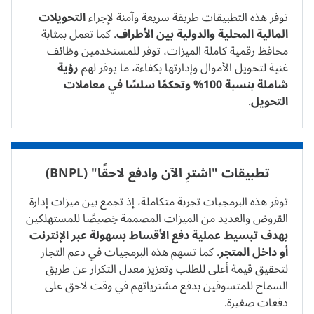
توفر هذه التطبيقات طريقة سريعة وآمنة لإجراء
التحويلات
المالية المحلية والدولية بين الأطراف
. كما تعمل بمثابة
محافظ رقمية كاملة الميزات، توفر للمستخدمين وظائف
غنية لتحويل الأموال وإدارتها بكفاءة، ما يوفر لهم
رؤية
شاملة بنسبة 100% وتحكمًا سلسًا في معاملات
التحويل
.
تطبيقات "اشترِ الآن وادفع لاحقًا" (BNPL)
توفر هذه البرمجيات تجربة متكاملة، إذ تجمع بين ميزات
إدارة
القروض
والعديد من الميزات المصممة خِصيصًا للمستهلكين
بهدف تبسيط عملية دفع الأقساط بسهولة عبر الإنترنت
أو داخل المتجر
. كما تسهم هذه البرمجيات في دعم التجار
لتحقيق قيمة أعلى للطلب وتعزيز معدل التكرار عن طريق
السماح للمتسوقين بدفع مشترياتهم في وقت لاحق على
دفعات صغيرة.