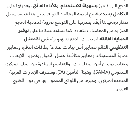
الدفع التي تتميز
بسهولة الاستخدام
، و
الأداء الفائق
، وقدرتها على
التكامل بسلاسة
مع أنظمة المعالجة اللازمة. ليس هذا فحسب، بل
تمتاز برمجياتنا أيضًا بقدرتها على التوسع بمرونة لمعالجة الحجم
المتزايد من المعاملات بكفاءة. كما نساعد عملاءنا على
توفير
الحماية الفائقة
لبرمجيات الدفع لديهم، وتحقيق
الامتثال
التنظيمي
الدائم لمعايير أمن بيانات صناعة بطاقات الدفع، ومعايير
حماية المستهلك، ومعايير مكافحة غسل الأموال وتمويل الإرهاب،
ومعايير ضمان أمن المعلومات، والتعاميم الصادرة من البنك المركزي
السعودي (SAMA)، وهيئة التأمين (IA)، ومصرف الإمارات العربية
المتحدة المركزي، وغيرها من اللوائح المعمول بها في دول الخليج
العربي.