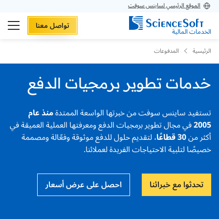
الموقع الرئيسي لساينس سوفت
تواصل معنا
الخدمات المالية
الرئيسية
المدفوعات
خدمات تطوير برمجيات الدفع
تستفيد ساينس سوفت من خبرتها الواسعة الممتدة
منذ عام
2005
في مجال تطوير برمجيات الدفع ومعرفتها العملية العميقة في
أكثر من
30 قطاعًا
، لتقديم حلول للدفع موثوقة وفعّالة ومصممة
خصيصًا لتلبية الاحتياجات الفريدة لعملائنا.
تحدثوا مع خبرائنا
احصل على عرض أسعار