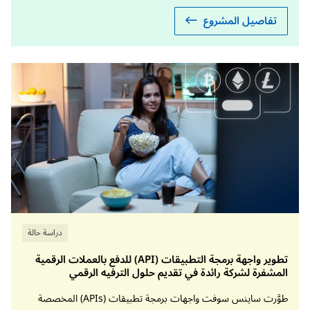
تفاصيل المشروع
دراسة حالة
تطوير واجهة برمجة التطبيقات (API) للدفع بالعملات الرقمية
المشفرة لشركة رائدة في تقديم حلول الترفيه الرقمي
طوَّرت ساينس سوفت واجهات برمجة تطبيقات (APIs) المخصصة