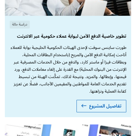
دراسة حالة
تطوير خاصية الدفع الآمن لبوابة عملاء حكومية عبر الانترنت
طورت ساينس سوفت لإحدى الهيئات الحكومية الخليجية بوابة للعملاء
أتاحت إمكانية الدفع الآمن والمريح (باستخدام البطاقات المحلية،
وبطاقات فيزا أو ماستر كارد، والدفع من خلال الخدمات المصرفية عبر
الإنترنت من البنوك المحلية) مع القدرة على إلغاء معاملات الدفع، ورد
قيمتها، وإبطالها، والمزيد. ونتيجة لذلك، تمكَّنت الهيئة من تبسيط
تقديم الخدمات العامة للمواطنين والمقيمين الأجانب، فضلًا عن تعزيز
كفاءة العملية ونزاهتها.
تفاصيل المشروع