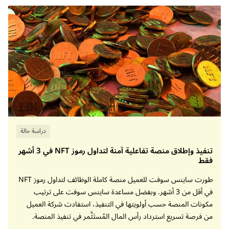
دراسة حالة
تنفيذ وإطلاق منصة تفاعلية آمنة لتداول رموز NFT في 3 أشهر
فقط
طورت ساينس سوفت للعميل منصة كاملة الوظائف لتداول رموز NFT
في أقل من 3 أشهر. وبفضل مساعدة ساينس سوفت على ترتيب
مكونات المنصة حسب أولويتها في التنفيذ، استفادت شركة العميل
من فرصة تسريع استرداد رأس المال المُستَثَّمر في تنفيذ المنصة.