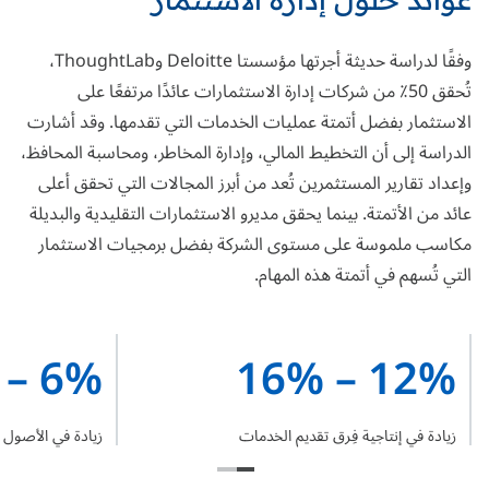
وفقًا
لدراسة حديثة
أجرتها مؤسستا Deloitte وThoughtLab،
تُحقق 50٪ من شركات إدارة الاستثمارات عائدًا مرتفعًا على
الاستثمار بفضل أتمتة عمليات الخدمات التي تقدمها. وقد أشارت
الدراسة إلى أن التخطيط المالي، وإدارة المخاطر، ومحاسبة المحافظ،
وإعداد تقارير المستثمرين تُعد من أبرز المجالات التي تحقق أعلى
عائد من الأتمتة. بينما يحقق مديرو الاستثمارات التقليدية والبديلة
مكاسب ملموسة على مستوى الشركة بفضل برمجيات الاستثمار
التي تُسهم في أتمتة هذه المهام.
6% – 12%
12% – 16%
زيادة في إنتاجية فِرق تقديم الخدمات
زيادة في الأصول ال