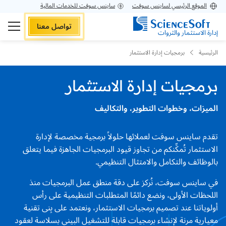
الموقع الرئيسي لساينس سوفت
ساينس سوفت للخدمات المالية
تواصل معنا
إدارة الاستثمار والثروات
الرئيسية
برمجيات إدارة الاستثمار
برمجيات إدارة الاستثمار
الميزات، وخطوات التطوير، والتكاليف
تقدم ساينس سوفت لعملائها حلولاً برمجية مخصصة لإدارة
الاستثمار تُمكِّنكم من تجاوز قيود البرمجيات الجاهزة فيما يتعلق
بالوظائف والتكامل والامتثال التنظيمي.
في ساينس سوفت، نُركز على دقة منطق عمل البرمجيات منذ
اللحظات الأولى، ونضع دائمًا المتطلبات التنظيمية على رأس
أولوياتنا عند تصميم برمجيات الاستثمار، ونعتمد على بِنى تقنية
معيارية مرنة لإنشاء برمجيات قابلة للتشغيل البيني بسلاسة لعقود