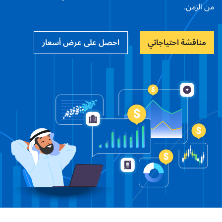
من الزمن.
مناقشة احتياجاتي
احصل على عرض أسعار