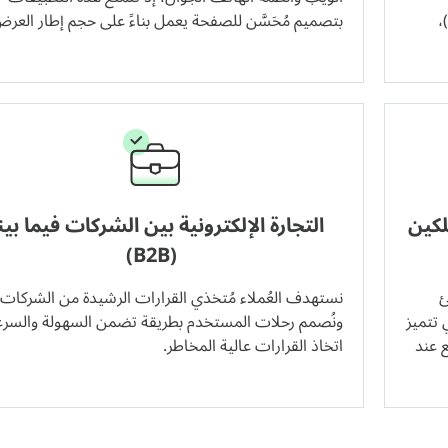
،
بتصميم مُحَسَّن للصفحة يعمل بناءً على حجم إطار العرض
لكين
التجارة الإلكترونية بين الشركات فيما بين
(B2B)
ئ
نستهدف العُملاء مُتخذي القرارات الرشيدة من الشركات،
 تتميز
ونُصمم رحلات المستخدم بطريقة تضمن السهولة والسرع
 عند
اتخاذ القرارات عالية المخاطر.