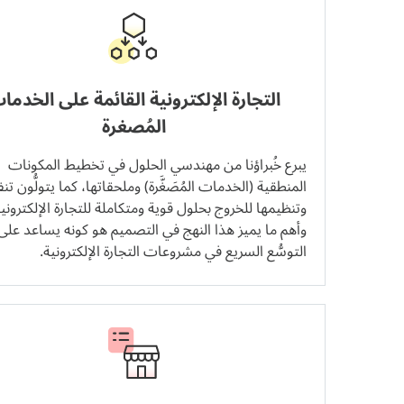
التجارة الإلكترونية القائمة على الخدما
المُصغرة
يبرع خُبراؤنا من مهندسي الحلول في تخطيط المكونات
المنطقية (الخدمات المُصَغَّرة) وملحقاتها، كما يتولُّون تن
وتنظيمها للخروج بحلول قوية ومتكاملة للتجارة الإلكترونية
وأهم ما يميز هذا النهج في التصميم هو كونه يساعد على
التوسُّع السريع في مشروعات التجارة الإلكترونية.