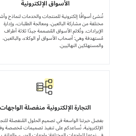
الأسواق الإلكترونية
نُنشئ أسواقًا إلكترونية للمنتجات والخدمات لنماذج وأش
مختلفة من مشاركة البائعين، ومعالجة الطلبات، وإدارة
الإيرادات. وتُلائم الأسواق المُصممة جيدًا ثلاثة أطراف
مُستهدفة وهي: أصحاب الأسواق أو الوكلاء، والبائعين،
والمستهلكين النهائيين.
التجارة الإلكترونية منفصلة الواجهات
بفضل خبرتنا الواسعة في تصميم الحلول المُنفصلة للتجا
الإلكترونية، نُساعدكم على تنفيذ تصميمات مُخصصة وفر
في نوعها للواجهات المختلفة: واجهات الويب، والهاتف