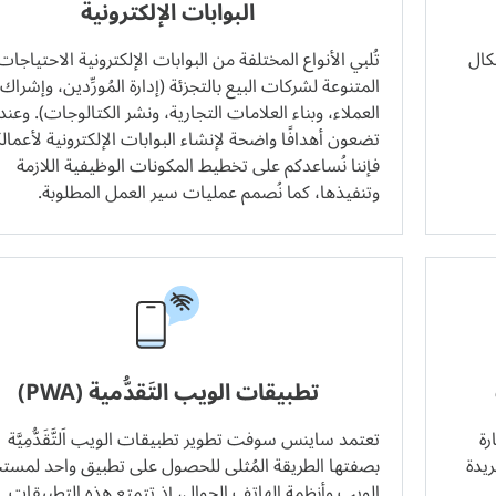
البوابات الإلكترونية
كال
تُلبي الأنواع المختلفة من البوابات الإلكترونية الاحتياجات
المتنوعة لشركات البيع بالتجزئة (إدارة المُورِّدين، وإشراك
العملاء، وبناء العلامات التجارية، ونشر الكتالوجات). وعند
تضعون أهدافًا واضحة لإنشاء البوابات الإلكترونية لأعمال
فإننا نُساعدكم على تخطيط المكونات الوظيفية اللازمة
وتنفيذها، كما نُصمم عمليات سير العمل المطلوبة.
تطبيقات الويب التَقدُّمية (PWA)
رة
تعتمد ساينس سوفت تطوير تطبيقات الويب اَلتَّقَدُّمِيَّة
يدة
بصفتها الطريقة المُثلى للحصول على تطبيق واحد لمس
الويب وأنظمة الهاتف الجوال، إذ تتمتع هذه التطبيقات