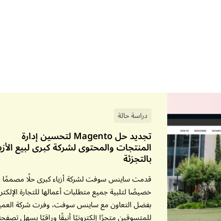
دراسة حالة
تجديد حل Magento لتحسين إدارة
المنتجات والمحتوى لشركة كبرى لبيع الأزي
بالتجزئة
قدمت ساينس سوفت لشركة أزياء كبرى حلًا مصممًا
خصيصًا لتلبية جميع متطلبات أعمالها للتجارة الإلكترو
بفضل التعاون مع ساينس سوفت، وفرت شركة العمي
للمتسوقين متجرًا إلكترونيًا أنيقًا وراقيًا يسهل تصفحه