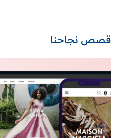
قصص نجاحنا