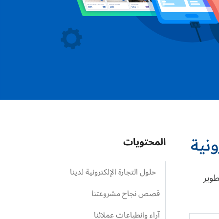
المحتويات
ونية
حلول التجارة الإلكترونية لدينا
طوير
قصص نجاح مشروعتنا
آراء وانطباعات عملائنا