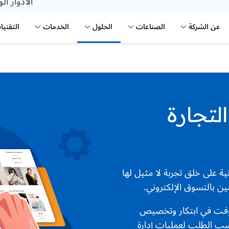
الأدوار ال
عن الشركة
الصناعات
الحلول
الخدمات
التقنيا
لتجارة
ية على خلق تجربة لا مثيل لها
مين بالتسوق الإلكتروني.
سوفت في ابتكار وتخصيص
سب الطلب لعمليات إدارة