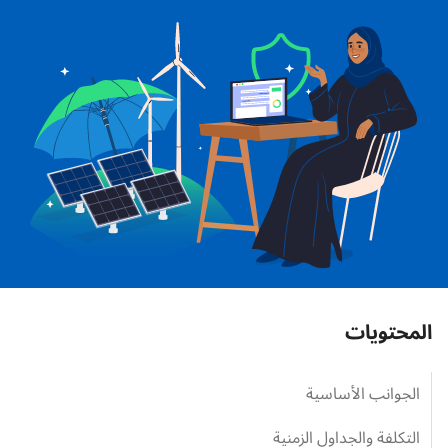
المحتويات
الجوانب الأساسية
التكلفة والجداول الزمنية