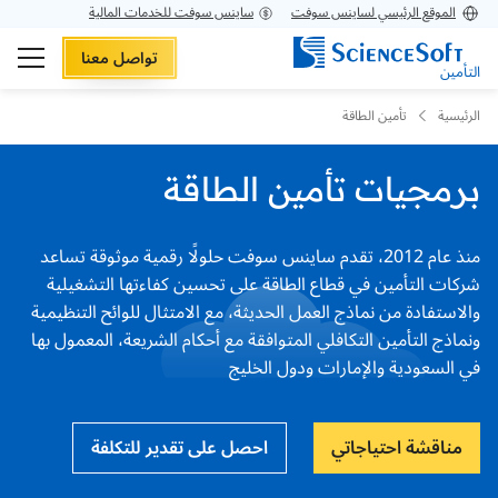
الموقع الرئيسي لساينس سوفت
ساينس سوفت للخدمات المالية
تواصل معنا
التأمين
الرئيسية
تأمين الطاقة
برمجيات تأمين الطاقة
منذ عام 2012، تقدم ساينس سوفت حلولًا رقمية موثوقة تساعد
شركات التأمين في قطاع الطاقة على تحسين كفاءتها التشغيلية
والاستفادة من نماذج العمل الحديثة، مع الامتثال للوائح التنظيمية
ونماذج التأمين التكافلي المتوافقة مع أحكام الشريعة، المعمول بها
في السعودية والإمارات ودول الخليج
مناقشة احتياجاتي
احصل على تقدير للتكلفة