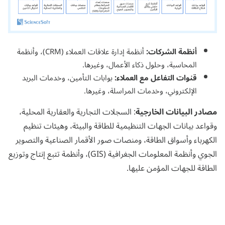
أنظمة الشركات:
أنظمة إدارة علاقات العملاء (CRM)، وأنظمة
المحاسبة، و
حلول ذكاء الأعمال
، وغيرها.
قنوات التفاعل مع العملاء:
بوابات التأمين، وخدمات البريد
الإلكتروني، وخدمات المراسلة، وغيرها.
مصادر البيانات الخارجية
: السجلات التجارية والعقارية المحلية،
وقواعد بيانات الجهات التنظيمية للطاقة والبيئة، وهيئات تنظيم
الكهرباء وأسواق الطاقة، ومنصات صور الأقمار الصناعية والتصوير
الجوي وأنظمة المعلومات الجغرافية (GIS)، وأنظمة تتبع إنتاج وتوزيع
الطاقة للجهات المؤمن عليها.