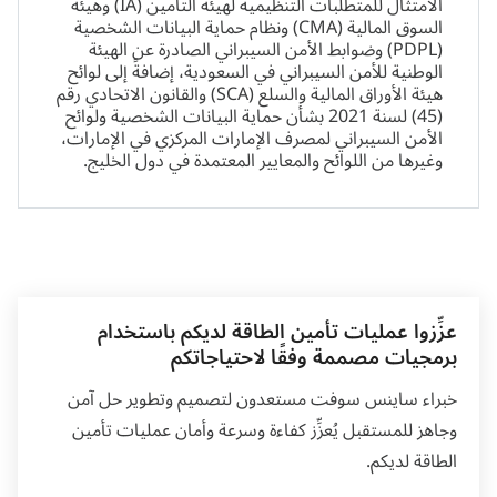
الامتثال للمتطلبات التنظيمية لهيئة التأمين (IA) وهيئة
السوق المالية (CMA) ونظام حماية البيانات الشخصية
(PDPL) وضوابط الأمن السيبراني الصادرة عن الهيئة
الوطنية للأمن السيبراني في السعودية، إضافةً إلى لوائح
هيئة الأوراق المالية والسلع (SCA) والقانون الاتحادي رقم
(45) لسنة 2021 بشأن حماية البيانات الشخصية ولوائح
الأمن السيبراني لمصرف الإمارات المركزي في الإمارات،
وغيرها من اللوائح والمعايير المعتمدة في دول الخليج.
عزِّزوا عمليات تأمين الطاقة لديكم باستخدام
برمجيات مصممة وفقًا لاحتياجاتكم
خبراء ساينس سوفت مستعدون لتصميم وتطوير حل آمن
وجاهز للمستقبل يُعزِّز كفاءة وسرعة وأمان عمليات تأمين
الطاقة لديكم.