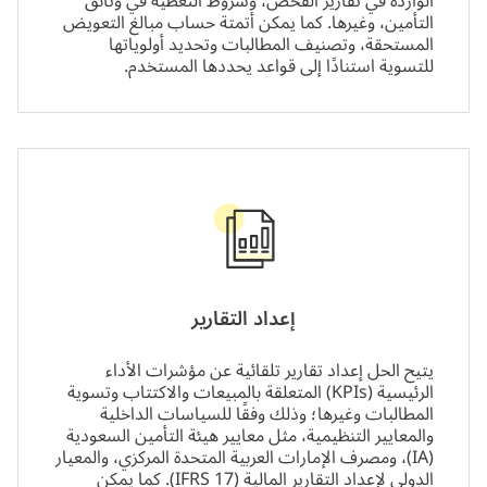
الواردة في تقارير الفحص، وشروط التغطية في وثائق
التأمين، وغيرها. كما يمكن أتمتة حساب مبالغ التعويض
المستحقة، وتصنيف المطالبات وتحديد أولوياتها
للتسوية استنادًا إلى قواعد يحددها المستخدم.
إعداد التقارير
يتيح الحل إعداد تقارير تلقائية عن مؤشرات الأداء
الرئيسية (KPIs) المتعلقة بالمبيعات والاكتتاب وتسوية
المطالبات وغيرها؛ وذلك وفقًا للسياسات الداخلية
والمعايير التنظيمية، مثل معايير هيئة التأمين السعودية
(IA)، ومصرف الإمارات العربية المتحدة المركزي، والمعيار
الدولي لإعداد التقارير المالية (IFRS 17). كما يمكن