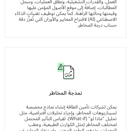
العمل، والقدرات التشغيلية، ونطاق العمليات، وسجل
المطالبات، إضافةً إلى موقع الأصول المؤمن عليها
وقيمتها وحالتها الراهنة. كما يمكن توظيف تقنيات
الذكاء
الاصطناعي (AI)
لاقتراح المعايير والأوزان التي تُعزِّز دقة
حساب درجة المخاطر.
نمذجة المخاطر
يمكن لشركات تأمين الطاقة إنشاء نماذج مخصصة
لسيناريوهات المخاطر، وإجراء تحليلات افتراضية، مثل
تحليل "ماذا لو" (What-if)، لقياس التأثير المحتمل
لمختلف المخاطر (مثل الكوارث الطبيعية، وعطب
المعدات، وتدهور الوقود المخزن، واستنفاد الموارد غير