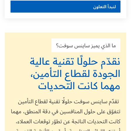
لنبدأ التعاون