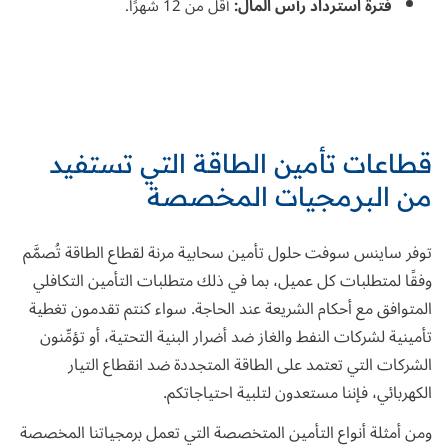
فترة استرداد رأس المال:
أقل من 12 شهرًا.
قطاعات تأمين الطاقة التي تستفيد
من البرمجيات المخصصة
توفر ساينس سوفت حلول تأمين سحابية مرنة لقطاع الطاقة تُصمَّم
وفقًا لمتطلبات كل عميل، بما في ذلك متطلبات التأمين التكافلي
المتوافق مع أحكام الشريعة عند الحاجة. سواء كنتم تقدمون تغطية
تأمينية لشركات النفط والغاز ضد أضرار البنية التحتية، أو تؤمِّنون
الشركات التي تعتمد على الطاقة المتجددة ضد انقطاع التيار
الكهربائي، فإننا مستعدون لتلبية احتياجاتكم.
ومن أمثلة أنواع التأمين المتخصصة التي تعمل برمجياتنا المخصصة