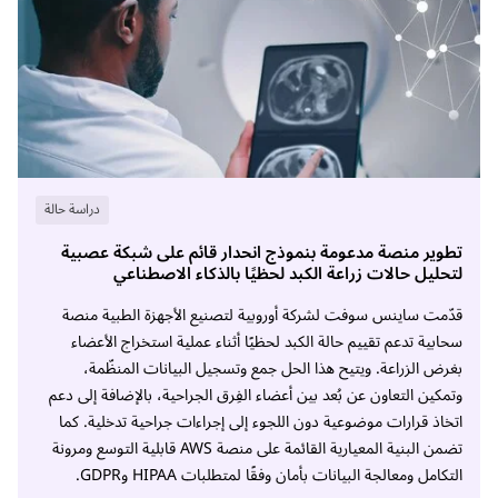
دراسة حالة
تطوير منصة مدعومة بنموذج انحدار قائم على شبكة عصبية
لتحليل حالات زراعة الكبد لحظيًا بالذكاء الاصطناعي
قدّمت ساينس سوفت لشركة أوروبية لتصنيع الأجهزة الطبية منصة
سحابية تدعم تقييم حالة الكبد لحظيًا أثناء عملية استخراج الأعضاء
بغرض الزراعة. ويتيح هذا الحل جمع وتسجيل البيانات المنظّمة،
وتمكين التعاون عن بُعد بين أعضاء الفِرق الجراحية، بالإضافة إلى دعم
اتخاذ قرارات موضوعية دون اللجوء إلى إجراءات جراحية تدخلية. كما
تضمن البنية المعيارية القائمة على منصة AWS قابلية التوسع ومرونة
التكامل ومعالجة البيانات بأمان وفقًا لمتطلبات HIPAA وGDPR.