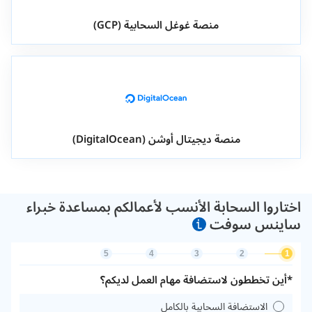
منصة غوغل السحابية (GCP)
منصة ديجيتال أوشن (DigitalOcean)
اختاروا السحابة الأنسب لأعمالكم بمساعدة خبراء
ساينس سوفت
5
4
3
2
1
*أين تخططون لاستضافة مهام العمل لديكم؟
الاستضافة السحابية بالكامل