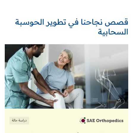
قصص نجاحنا في تطوير الحوسبة
السحابية
دراسة حالة