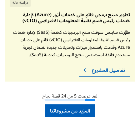
دراسة حالة
تطوير منتج برمجي قائم على خدمات أزور (Azure) لإدارة
خدمات رئيس قسم تقنية المعلومات الافتراضي (vCIO)
طوَّرت ساينس سوفت منتج البرمجيات كخدمة (SaaS) لإدارة خدمات
رئيس قسم تقنية المعلومات الافتراضي (vCIO) قائم على خدمات
Azure وقدمت باستمرار ميزات وتحديثات جديدة لضمان تجربة
مستخدم فائقة لمستخدمي منتج البرمجيات كخدمة (SaaS).
تفاصيل المشروع
لقد عرضت
5
من
24
قصة نجاح
المزيد من مشروعاتنا