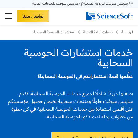
ساينس سوفت للرعاية الصحية
ساينس سوفت للخدمات المالية
تواصل معنا
الرئيسية
خدمات البنية التحتية
استشارات الحوسبة السحابية
خدمات استشارات الحوسبة
السحابية
عظِّموا قيمة استثماراتكم في الحوسبة السحابية!
بصفتها مزودًا شاملًا لجميع خدمات الحوسبة السحابية، تقدم
ساينس سوفت حلولًا ومنتجات سحابية تضمن حصول مؤسستكم
على أقصى استفادة من خدمات الحوسبة السحابية في كل خطوة
من خطوات رحلة اعتمادكم للحوسبة السحابية.