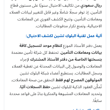
ريال سعودي
من تكاليف الاحتيال سنويًا على مستوى قطاع
التأمين، إذ توفر سجلًا شاملًا وغير قابل للتغيير لبيانات العملاء
ومعاملات التأمين، وتتيح الكشف الفوري عن المعاملات
الاحتيالية، وتمنع تكرار مدفوعات المطالبات.
آلية عمل تقنية البلوك تشين لكشف الاحتيال:
يعمل دفتر الأستاذ الموزع
كنظام موحد لتسجيل كافة
بيانات ومعاملات التأمين
. تحتفظ كل شركة تأمين معتمدة
بنسختها الخاصة من دفتر الأستاذ المشترك
لإجراء
المعاملات والوصول إلى البيانات المحدثة عن تغطية العملاء
وسجل المطالبات. يستطيع أعضاء شبكة البلوك تشين
الموثوقون المصرح لهم فقط
التحقق من صحة المعاملات.
تُمكِّن العقود الذكية للبلوك تشين
حفظ السجلات آليًا
،
وتحديد المعاملات المشبوهة والمتكررة بناءً على قواعد محددة
سابقًا.