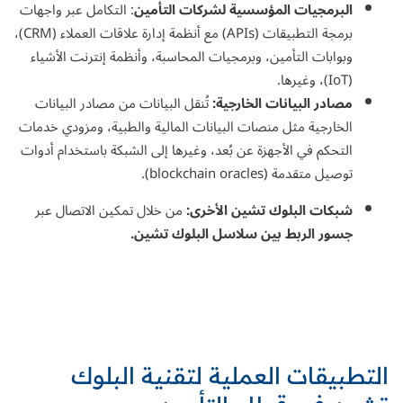
البرمجيات المؤسسية لشركات التأمين
: التكامل عبر واجهات
برمجة التطبيقات (APIs) مع
أنظمة إدارة علاقات العملاء (CRM)
،
وبوابات التأمين، و
برمجيات المحاسبة
، وأنظمة إنترنت الأشياء
(IoT)، وغيرها.
مصادر البيانات الخارجية:
تُنقل البيانات من مصادر البيانات
الخارجية مثل منصات البيانات المالية والطبية، ومزودي خدمات
التحكم في الأجهزة عن بُعد، وغيرها إلى الشبكة باستخدام أدوات
توصيل متقدمة (blockchain oracles).
شبكات البلوك تشين الأخرى:
من خلال تمكين الاتصال عبر
جسور الربط بين سلاسل البلوك تشين.
التطبيقات العملية لتقنية البلوك