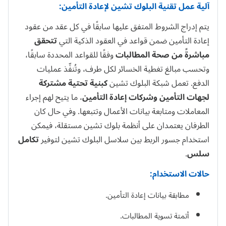
آلية عمل تقنية البلوك تشين لإعادة التأمين:
يتم إدراج الشروط المتفق عليها سابقًا في كل عقد من عقود
إعادة التأمين ضمن قواعد في العقود الذكية التي
تتحقق
مباشرةً من صحة المطالبات
وفقًا للقواعد المحددة سابقًا،
وتحسب مبالغ تغطية الخسائر لكل طرف، وتُنفِّذ عمليات
الدفع. تعمل شبكة البلوك تشين
كبنية تحتية مشتركة
لجهات التأمين وشركات إعادة التأمين
، ما يتيح لهم إجراء
المعاملات ومتابعة بيانات الأعمال وتتبعها. وفي حال كان
الطرفان يعتمدان على أنظمة بلوك تشين مستقلة، فيمكن
استخدام جسور الربط بين سلاسل البلوك تشين لتوفير
تكامل
سلس
.
حالات الاستخدام:
مطابقة بيانات إعادة التأمين.
أتمتة تسوية المطالبات.