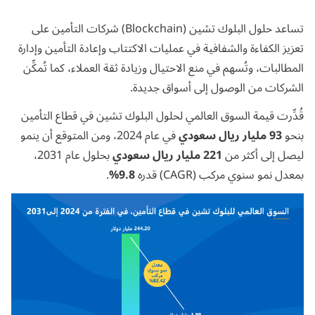
تساعد حلول البلوك تشين (Blockchain) شركات التأمين على
تعزيز الكفاءة والشفافية في عمليات الاكتتاب وإعادة التأمين وإدارة
المطالبات، وتُسهم في منع الاحتيال وزيادة ثقة العملاء، كما تُمكِّن
الشركات من الوصول إلى أسواق جديدة.
قُدِّرت قيمة السوق العالمي لحلول البلوك تشين في قطاع التأمين
بنحو
93 مليار ريال سعودي
في عام 2024، ومن
المتوقع
أن ينمو
ليصل إلى أكثر من
221 مليار ريال سعودي
بحلول عام 2031،
بمعدل نمو سنوي مركب (CAGR) قدره
9.8%
.