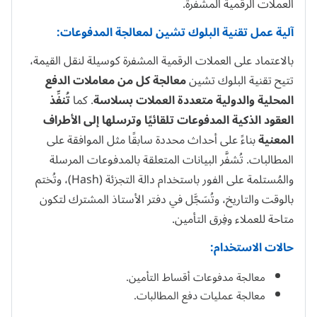
العملات الرقمية المشفرة.
آلية عمل تقنية البلوك تشين لمعالجة المدفوعات:
بالاعتماد على العملات الرقمية المشفرة كوسيلة لنقل القيمة،
تتيح تقنية البلوك تشين
معالجة كل من معاملات الدفع
المحلية والدولية متعددة العملات بسلاسة
. كما
تُنفِّذ
العقود الذكية المدفوعات تلقائيًا وترسلها إلى الأطراف
المعنية
بناءً على أحداث محددة سابقًا مثل الموافقة على
المطالبات. تُشفَّر البيانات المتعلقة بالمدفوعات المرسلة
والمُستلمة على الفور باستخدام دالة التجزئة (Hash)، وتُختم
بالوقت والتاريخ، وتُسَجَّل في دفتر الأستاذ المشترك لتكون
متاحة للعملاء وفِرق التأمين.
حالات الاستخدام:
معالجة مدفوعات أقساط التأمين.
معالجة عمليات دفع المطالبات.