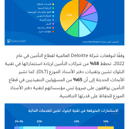
وفقًا لتوقعات شركة Deloitte العالمية لقطاع التأمين في عام
2022،
تخطط
58%
من شركات التأمين لزيادة استثماراتها في تقنية
البلوك تشين وتقنيات دفتر الأستاذ الموزع (DLT). كما تشير
الأبحاث الحديثة
إلى أن
65%
من المسؤولين التنفيذيين في قطاع
التأمين يوافقون على ضرورة تبني مؤسساتهم لتقنية دفتر الأستاذ
الموزع للحفاظ على قدرتها التنافسية.