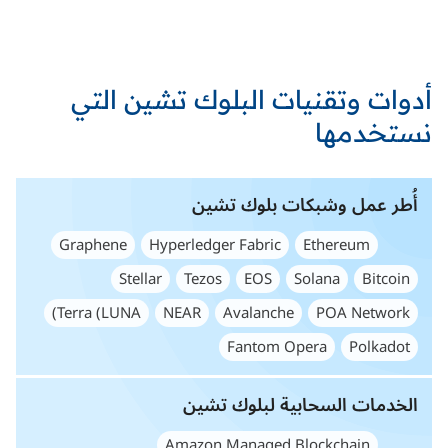
أدوات وتقنيات البلوك تشين التي
نستخدمها
أُطر عمل وشبكات بلوك تشين
Graphene
Hyperledger Fabric
Ethereum
Stellar
Tezos
EOS
Solana
Bitcoin
Terra (LUNA)
NEAR
Avalanche
POA Network
Fantom Opera
Polkadot
الخدمات السحابية لبلوك تشين
Amazon Managed Blockchain