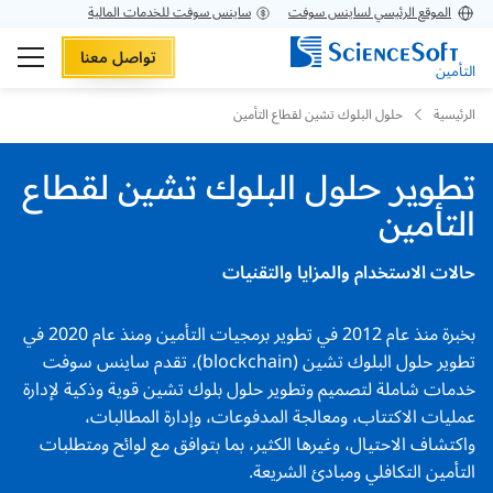
الموقع الرئيسي لساينس سوفت
ساينس سوفت للخدمات المالية
تواصل معنا
التأمين
الرئيسية
حلول البلوك تشين لقطاع التأمين
تطوير حلول البلوك تشين لقطاع
التأمين
حالات الاستخدام والمزايا والتقنيات
بخبرة منذ عام 2012 في تطوير برمجيات التأمين ومنذ عام 2020 في
تطوير حلول البلوك تشين (blockchain)، تقدم ساينس سوفت
خدمات شاملة لتصميم وتطوير حلول بلوك تشين قوية وذكية لإدارة
عمليات الاكتتاب، ومعالجة المدفوعات، وإدارة المطالبات،
واكتشاف الاحتيال، وغيرها الكثير، بما بتوافق مع لوائح ومتطلبات
التأمين التكافلي ومبادئ الشريعة.