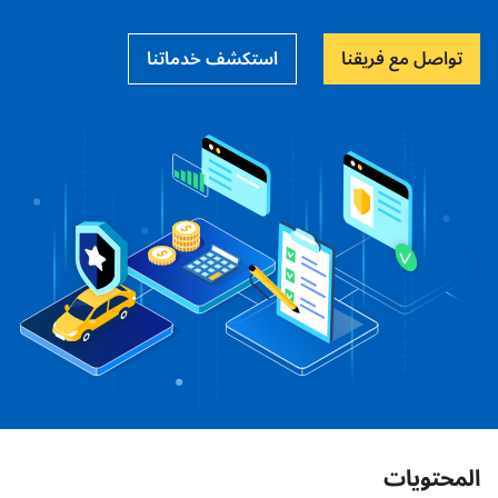
تواصل مع فريقنا
استكشف خدماتنا
المحتويات