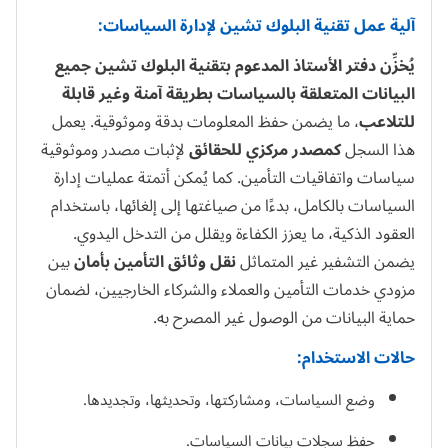
آلية عمل تقنية البلوك تشين لإدارة السياسات:
يُخزِّن دفتر الأستاذ المدعوم بتقنية البلوك تشين جميع
البيانات المتعلقة بالسياسات بطريقة آمنة وغير قابلة
للتلاعب
، ما يضمن حفظ المعلومات بدقة وموثوقية. يعمل
هذا السجل
كمصدر مركزي للحقائق
لإثبات مصدر وموثوقية
سياسات واتفاقيات التأمين. كما يُمكن أتمتة عمليات إدارة
السياسات بالكامل، بدءًا من صياغتها إلى إلغائها، باستخدام
العقود الذكية، ما يعزز الكفاءة ويقلل من التدخل اليدوي.
يضمن التشفير غير المتماثل
نقل وثائق التأمين بأمان
بين
مزودي خدمات التأمين والعملاء والشركاء الخارجيين، لضمان
حماية البيانات من الوصول غير المصرح به.
حالات الاستخدام:
وضع السياسات، ومشاركتها، وتحديثها، وتجديدها.
حفظ سجلات بيانات السياسات.