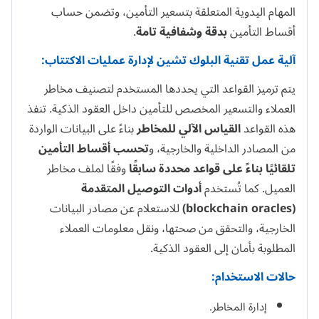
المهام اليدوية المتعلقة بتسعير التأمين، وتضمن حساب
أقساط التأمين
بدقة وشفافية تامة
.
آلية عمل تقنية البلوك تشين لإدارة عمليات الاكتتاب:
يتم ترميز القواعد التي يحددها المستخدم لتصنيف مخاطر
العملاء والتسعير المخصص للتأمين داخل العقود الذكية. تنفذ
هذه القواعد
القياس الآلي للمخاطر
بناءً على البيانات الواردة
من المصادر الداخلية والخارجية، و
تحسب أقساط التأمين
تلقائيًا بناءً على قواعد محددة سابقًا
وفقًا لملف مخاطر
العميل. كما تُستخدم
أدوات التوصيل المتقدمة
(
blockchain oracles
)
للاستعلام عن مصادر البيانات
الخارجية، والتحقق من صحتها، ونقل معلومات العملاء
المطلوبة بأمان إلى العقود الذكية.
حالات الاستخدام:
إدارة المخاطر.