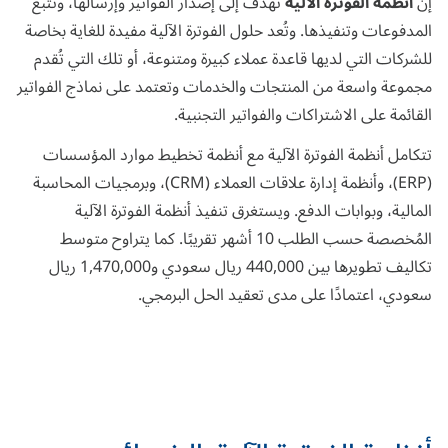
إن
أنظمة الفوترة الآلية
تهدف إلى إصدار الفواتير وإرسالها، وتتبع
المدفوعات وتنفيذها. وتُعد حلول الفوترة الآلية مفيدة للغاية بخاصة
للشركات التي لديها قاعدة عملاء كبيرة ومتنوعة، أو تلك التي تُقدم
مجموعة واسعة من المنتجات والخدمات وتعتمد على نماذج الفواتير
القائمة على الاشتراكات والفواتير التجنبية.
تتكامل أنظمة الفوترة الآلية مع
أنظمة تخطيط موارد المؤسسات
(ERP)
، و
أنظمة إدارة علاقات العملاء (CRM)
، وبرمجيات المحاسبة
المالية، وبوابات الدفع. ويستغرق تنفيذ أنظمة الفوترة الآلية
المُخصصة حسب الطلب 10 أشهر تقريبًا. كما يتراوح متوسط
تكاليف تطويرها بين 440,000 ريال سعودي و1,470,000 ريال
سعودي، اعتمادًا على مدى تعقيد الحل البرمجي.