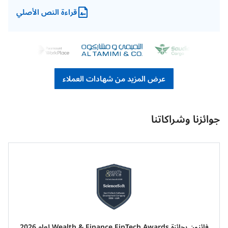
قراءة النص الأصلي
عرض المزيد من شهادات العملاء
جوائزنا وشراكاتنا
فائزون بجائزة Wealth & Finance FinTech Awards لعام 2026