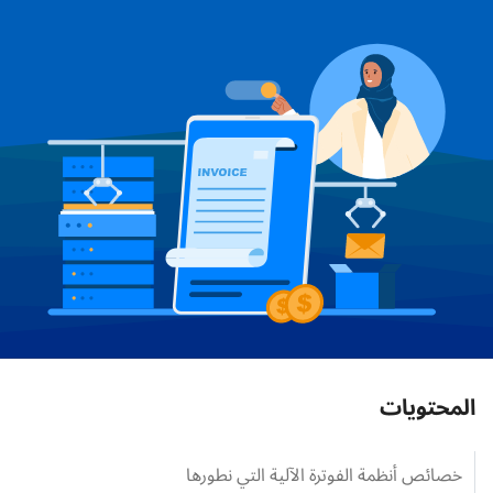
المحتويات
خصائص أنظمة الفوترة الآلية التي نطورها