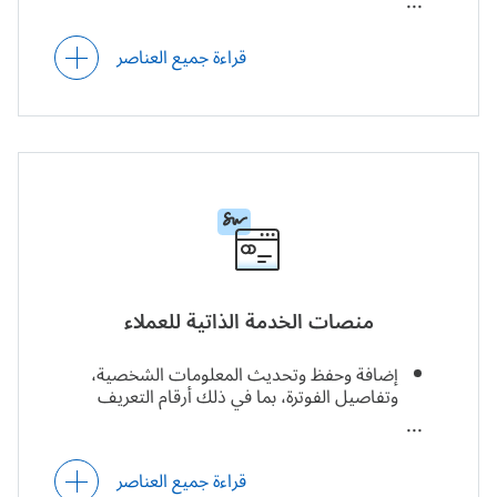
خصيصًا حسب الموقع الجغرافي.
قراءة جميع العناصر
منصات الخدمة الذاتية للعملاء
إضافة وحفظ وتحديث المعلومات الشخصية،
وتفاصيل الفوترة، بما في ذلك أرقام التعريف
الضريبي، وطرق الدفع، وتفاصيل بطاقات الدفع.
إدارة الاشتراكات (تحديثها، وإلغائها، وإيقافها
مؤقتًا، وغيرها من الإجراءات).
قراءة جميع العناصر