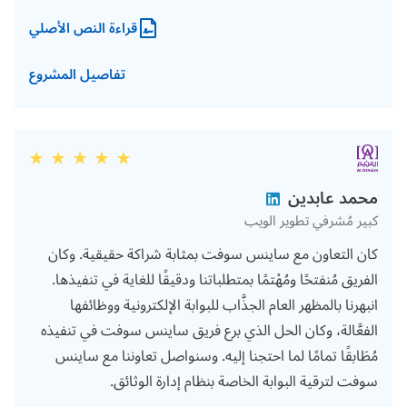
قراءة النص الأصلي
تفاصيل المشروع
محمد عابدين
كبير مُشرفي تطوير الويب
كان التعاون مع ساينس سوفت بمثابة شراكة حقيقية. وكان
الفريق مُنفتحًا ومُهْتمًا بمتطلباتنا ودقيقًا للغاية في تنفيذها.
انبهرنا بالمظهر العام الجذَّاب للبوابة الإلكترونية ووظائفها
الفعَّالة، وكان الحل الذي برع فريق ساينس سوفت في تنفيذه
مُطَابقًا تمامًا لما احتجنا إليه. وسنواصل تعاوننا مع ساينس
سوفت لترقية البوابة الخاصة بنظام إدارة الوثائق.