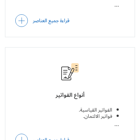
الفوترة المرحلية (إصدار فواتير على أساس مرحلة
قراءة جميع العناصر
الإنجاز).
الفوترة التجنبية (إصدار فواتير لتجنب عمليات إلغاء
الشراء).
فوترة الطوارئ (إصدار الفواتير المُحتملة).
أنواع الفواتير
الفوترة الجماعية (إصدار فاتورة جماعية واحدة بدلًا
من فواتير صغيرة متعددة).
الفواتير القياسية.
فواتير الائتمان.
الفوترة على أساس الاستهلاك وغيرها من نماذج
الفوترة.
فواتير الخصم.