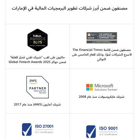
مصنفون ضمن أبرز شركات تطوير البرمجيات المالية في الإمارات
مصنفون ضمن قائمة The Financial Times
لأسرع الشركات نُموًا، وذلك للعام الخامس على
حائزون على لقب "شريك تقني مُميَّز للغاية"
التوالي
ضمن جوائز Global Fintech Awards 2025
شريك مايكروسوفت منذ عام 2008
شريك أمازون (AWS) منذ عام 2017