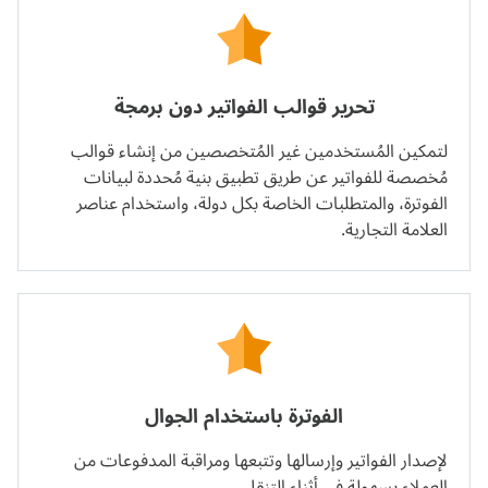
تحرير قوالب الفواتير دون برمجة
لتمكين المُستخدمين غير المُتخصصين من إنشاء قوالب
مُخصصة للفواتير عن طريق تطبيق بنية مُحددة لبيانات
الفوترة، والمتطلبات الخاصة بكل دولة، واستخدام عناصر
العلامة التجارية.
الفوترة باستخدام الجوال
لإصدار الفواتير وإرسالها وتتبعها ومراقبة المدفوعات من
العملاء بسهولة في أثناء التنقل.