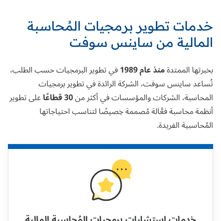
خدمات تطوير برمجيات المُحاسبة
المالية من ساينس سوفت
بخبرتها الممتدة
منذ عام 1989
في تطوير البرمجيات حسب الطلب،
تُساعد ساينس سوفت، الشركة الرائدة في تطوير برمجيات
المحاسبة، الشركات والمؤسسات في أكثر من
30 قطاعًا
على تطوير
أنظمة محاسبة فعَّالة مُصممة خِصيصًا لتناسب احتياجاتها
المُحاسبية الفريدة.
خدمات استشارات برمجيات المُحاسبة المالية