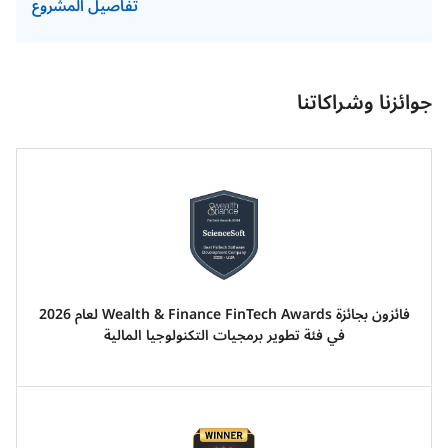
تفاصيل المشروع
جوائزنا وشراكاتنا
فائزون بجائزة Wealth & Finance FinTech Awards لعام 2026
في فئة تطوير برمجيات التكنولوجيا المالية