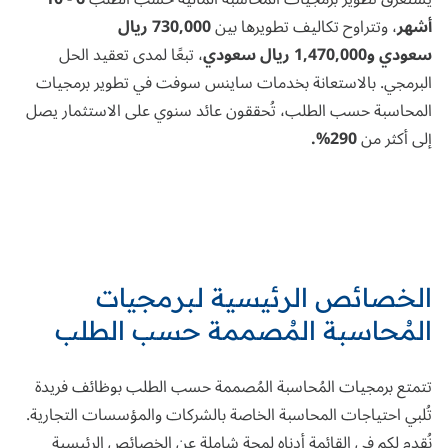
أشهر
، وتتراوح تكاليف تطويرها بين
730,000 ريال
سعودي و1,470,000 ريال سعودي
، تبعًا لمدى تعقيد الحل
البرمجي. بالاستعانة بخدمات ساينس سوفت في تطوير برمجيات
المحاسبة حسب الطلب، تُحققون عائد سنوي على الاستثمار يصل
إلى أكثر من
290%.
الخصائص الرئيسية لبرمجيات
المُحاسبة المُصممة حسب الطلب
تتمتع برمجيات المُحاسبة المُصممة حسب الطلب بوظائف فريدة
تُلبي احتياجات المحاسبة الخاصة بالشركات والمؤسسات التجارية.
نُقدم لكم في القائمة أدناه لمحة شاملة عن الخصائص الرئيسية