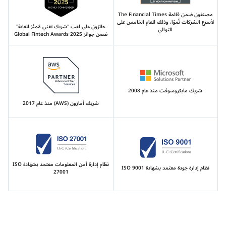
مصنفون ضمن قائمة The Financial Times
لأسرع الشركات نُموًا، وذلك للعام الخامس على
حائزون على لقب "شريك تقني مُميَّز للغاية"
التوالي
ضمن جوائز Global Fintech Awards 2025
شريك مايكروسوفت منذ عام 2008
شريك أمازون (AWS) منذ عام 2017
نظام إدارة أمن المعلومات معتمد بشهادة ISO
نظام إدارة جودة معتمد بشهادة ISO 9001
27001