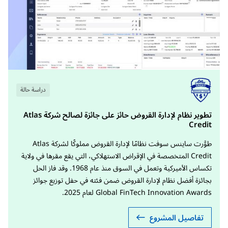
دراسة حالة
تطوير نظام لإدارة القروض حائز على جائزة لصالح شركة Atlas
Credit
طوَّرت ساينس سوفت نظامًا لإدارة القروض مملوكًا لشركة Atlas
Credit المتخصصة في الإقراض الاستهلاكي، التي يقع مقرها في ولاية
تكساس الأميركية وتعمل في السوق منذ عام 1968. وقد فاز الحل
بجائزة أفضل نظام لإدارة القروض ضمن فئته في حفل توزيع جوائز
Global FinTech Innovation Awards لعام 2025.
تفاصيل المشروع