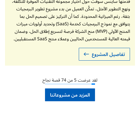
قدمتها ساينس سوفت حول اختيار مجموعة التقنيات الموفرة للتكلفة،
ونهج التطوير الأمثل، تمكَّن العميل من بدء مشروع تطوير البرمجيات
بثقة، رغم الميزانية المحدودة. كما أن التركيز على تصميم الحل بما
يتوافق مع نموذج البرمجيات كخدمة (SaaS) وتحديد أولويات ميزات
المنتج الأولي (MVP) منح الشركة فرصة لتسريع إطلاق الحل، وضمان
قيمته العالية للمستخدمين الحاليين وعملاء منتج SaaS المستقبليين.
تفاصيل المشروع
لقد عرضت
5
من
74
قصة نجاح
المزيد من مشروعاتنا