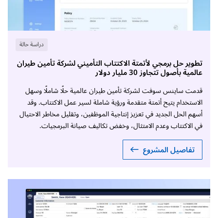
دراسة حالة
تطوير حل برمجي لأتمتة الاكتتاب التأميني لشركة تأمين طيران
عالمية بأصول تتجاوز 30 مليار دولار
قدمت ساينس سوفت لشركة تأمين طيران عالمية حلًا شاملًا وسهل
الاستخدام يتيح أتمتة متقدمة ورؤية شاملة لسير عمل الاكتتاب. وقد
أسهم الحل الجديد في تعزيز إنتاجية الموظفين، وتقليل مخاطر الاحتيال
في الاكتتاب وعدم الامتثال، وخفض تكاليف صيانة البرمجيات.
تفاصيل المشروع