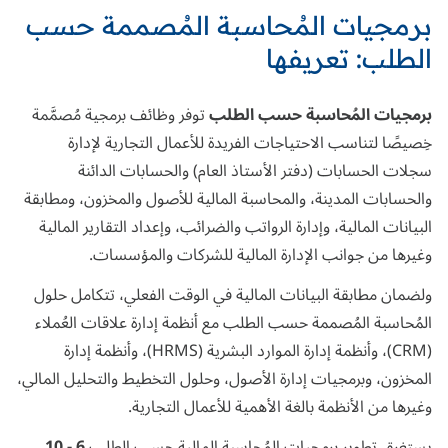
برمجيات المُحاسبة المُصممة حسب
الطلب: تعريفها
برمجيات المُحاسبة حسب الطلب
توفر وظائف برمجية مُصمَّمة
خِصيصًا لتناسب الاحتياجات الفريدة للأعمال التجارية لإدارة
سجلات الحسابات (دفتر الأستاذ العام) والحسابات الدائنة
والحسابات المدينة، والمحاسبة المالية للأصول والمخزون، ومطابقة
البيانات المالية، وإدارة الرواتب والضرائب، وإعداد التقارير المالية
وغيرها من جوانب الإدارة المالية للشركات والمؤسسات.
ولضمان مطابقة البيانات المالية في الوقت الفعلي، تتكامل حلول
المُحاسبة المُصممة حسب الطلب مع أنظمة إدارة علاقات العُملاء
(CRM)، وأنظمة إدارة الموارد البشرية (HRMS)، وأنظمة إدارة
المخزون، وبرمجيات إدارة الأصول، وحلول التخطيط والتحليل المالي،
وغيرها من الأنظمة بالغة الأهمية للأعمال التجارية.
يستغرق تطوير برمجيات المُحاسبة المالية حسب الطلب
6 - 10