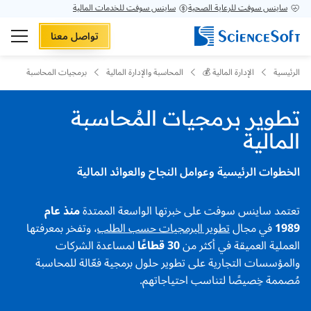
ساينس سوفت للرعاية الصحية
ساينس سوفت للخدمات المالية
تواصل معنا
الرئيسية
الإدارة المالية 💰
المحاسبة والإدارة المالية
برمجيات المحاسبة
تطوير برمجيات المُحاسبة
المالية
الخطوات الرئيسية وعوامل النجاح والعوائد المالية
تعتمد ساينس سوفت على خبرتها الواسعة الممتدة
منذ عام
1989
في مجال
تطوير البرمجيات حسب الطلب
، وتفخر بمعرفتها
العملية العميقة في أكثر من
30 قطاعًا
لمساعدة الشركات
والمؤسسات التجارية على تطوير حلول برمجية فعّالة للمحاسبة
مُصممة خِصيصًا لتناسب احتياجاتهم.