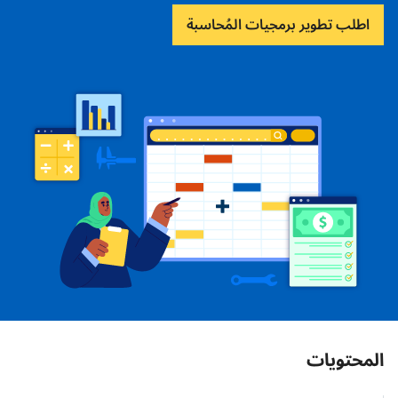
اطلب تطوير برمجيات المُحاسبة
المحتويات