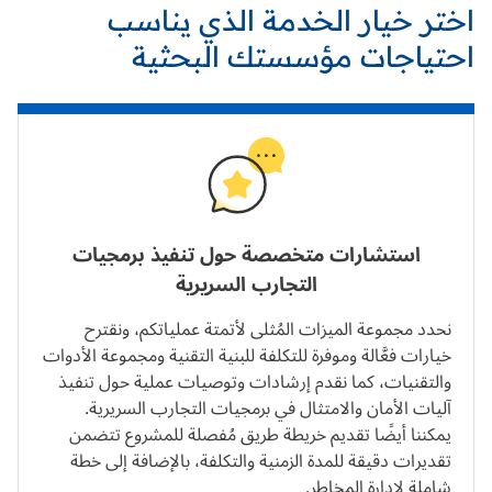
اختر خيار الخدمة الذي يناسب
احتياجات مؤسستك البحثية
استشارات متخصصة حول تنفيذ برمجيات
التجارب السريرية
نحدد مجموعة الميزات المُثلى لأتمتة عملياتكم، ونقترح
خيارات فعَّالة وموفرة للتكلفة للبنية التقنية ومجموعة الأدوات
والتقنيات، كما نقدم إرشادات وتوصيات عملية حول تنفيذ
آليات الأمان والامتثال في برمجيات التجارب السريرية.
يمكننا أيضًا تقديم خريطة طريق مُفصلة للمشروع تتضمن
تقديرات دقيقة للمدة الزمنية والتكلفة، بالإضافة إلى خطة
شاملة لإدارة المخاطر.