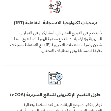
برمجيات تكنولوجيا الاستجابة التفاعلية (IRT)
تُستخدم في التوزيع العشوائي للمشاركين في التجارب
السريرية وإدارة بيانات العلاج مخفية الهوية، كما تتيح أتمتة
شحن وصرف المنتجات التجريبية (IP) مع الاحتفاظ بسجلات
دقيقة للمساءلة وفق متطلبات الامتثال.
حلول التقييم الإلكتروني للنتائج السريرية (eCOA)
توفر إمكانيات جمع البيانات عن بُعد لسلامة وفعالية
العلاجات التجريبية، إما من خلال يوميات المرضى أو إدخال