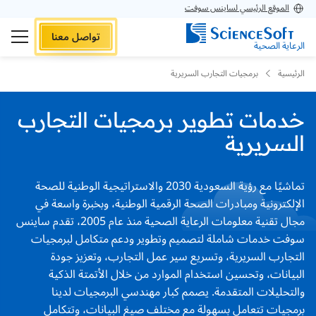
الموقع الرئيسي لساينس سوفت
تواصل معنا
الرعاية الصحية
الرئيسية
برمجيات التجارب السريرية
خدمات تطوير برمجيات التجارب
السريرية
تماشيًا مع رؤية السعودية 2030 والاستراتيجية الوطنية للصحة
الإلكترونية ومبادرات الصحة الرقمية الوطنية، وبخبرة واسعة في
مجال تقنية معلومات الرعاية الصحية منذ عام 2005، تقدم ساينس
سوفت خدمات شاملة لتصميم وتطوير ودعم متكامل لبرمجيات
التجارب السريرية، وتسريع سير عمل التجارب، وتعزيز جودة
البيانات، وتحسين استخدام الموارد من خلال الأتمتة الذكية
والتحليلات المتقدمة.
يصمم كبار مهندسي البرمجيات لدينا
برمجيات تتعامل بسهولة مع مختلف صيغ البيانات، وتتكامل