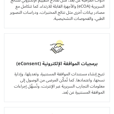
أدوات المراقبة عن بُعد، مثل نماذج التقييم الإلكتروني للنتائج
السريرية (eCOA) والأجهزة القابلة للارتداء. كما تتكامل مع
مصادر بيانات أخرى مثل نتائج المختبرات، ودراسات التصوير
الطبي، والفحوصات التشخيصية.
برمجيات الموافقة الإلكترونية (eConsent)
تتيح إنشاء مستندات الموافقة المستنيرة، وتعديلها، وإدارة
نسخها، واعتمادها. كما تُمكِّن المرضى من الوصول إلى
معلومات التجارب السريرية عبر الإنترنت، وتُسهِّل إجراءات
الموافقة المستنيرة عن بُعد.