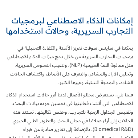
إمكانات الذكاء الاصطناعي لبرمجيات
التجارب السريرية، وحالات استخدامها
يمكننا في ساينس سوفت تعزيز الأتمتة والكفاءة التحليلية في
برمجيات التجارب السريرية من خلال دمج ميزات الذكاء الاصطناعي
مثل معالجة اللغة الطبيعية (NLP)، وتنقيب النصوص السريرية،
وتحليل الآراء والمشاعر، والتعرف على الأنماط، واكتشاف الحالات
الشاذة، والنمذجة التنبئية، وغيرها الكثير.
فيما يلي، يستعرض محللو الأعمال لدينا أبرز حالات استخدام الذكاء
الاصطناعي التي أثبتت فعاليتها في تحسين جودة بيانات البحث،
وتقليص الجداول الزمنية للتجارب، وخفض تكاليفها. تستند هذه
الحالات إلى آراء عملائنا في مجال البحث والتطوير الطبي الحيوي
(Biomedical R&D)، بالإضافة إلى تقارير صادرة عن خبراء