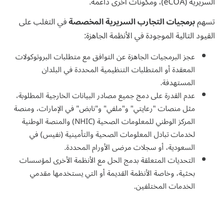
السريرية (eCOA)، ومكونات أخرى داعمة.
تسهم
برمجيات التجارب السريرية المخصصة
في التغلب على
القيود التالية الموجودة في الأنظمة الجاهزة:
عجز البرمجيات الجاهزة عن التوافق مع متطلبات البروتوكولات
المعقدة أو المتطلبات التنظيمية المحددة في البلدان
المستهدفة.
عدم القدرة على دمج جميع مصادر البيانات الخارجية المطلوبة،
مثل منصات "رعايتي" و"ملفي" و"نابض" في الإمارات، ومنصة
المركز الوطني للمعلومات الصحية (NHIC) والمنصة الوطنية
لخدمات تبادل المعلومات الصحية والتأمينية (نفيس) في
السعودية، أو سجلات مرضى الأورام المحددة.
التحديات المتعلقة بدمج الحل مع الأنظمة الأخرى لمؤسسات
بحثية، وخاصة الأنظمة القديمة أو التي يستخدمها مقدمي
الخدمات المختلفين.