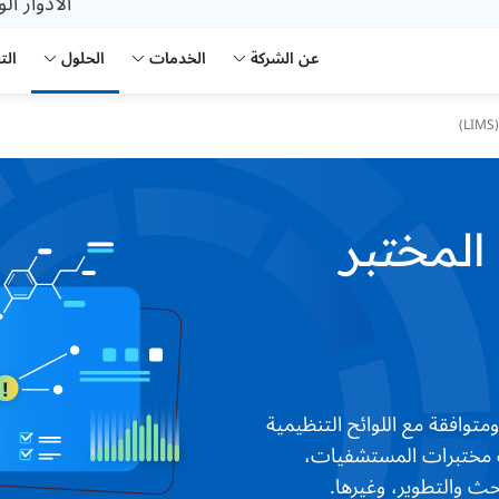
الأدوار ال
عن الشركة
الخدمات
الحلول
الت
المختبر
دمة ومتوافقة مع اللوائح التنظيمية
لك مختبرات المستشفيات،
حث والتطوير، وغيرها.