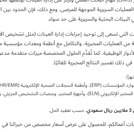
نما تركز أنظمة معلومات المختبر (LIS) على العمليات السريرية الموجهة للمرضى. ومع ذلك، فإن الحدود ب
سات التي تسعى إلى توحيد إجراءات إدارة العينات (مثل تشخيص ال
ة من العمليات المخبرية، والتكامل مع أنظمة ومعدات مؤسسية م
ر الوظيفية. كما تُقدِّم الحلول المخصصة ميزات متقدمة مدعو
وأنظمة إدارة علاقات العملاء (CRM)، وبرمجيات دفتر المختبر الإلكتروني (ELN)، وأجهزة المختبر، ومنصات التشخيص ا
، حسب تعقيد الحل.
ات أعمالكم،
للحصول على عرض أسعار مخصص
من خبرائنا في 