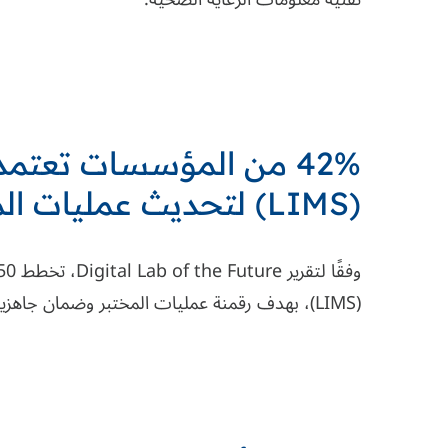
42% من المؤسسات تعتمد على أنظمة إدارة معلومات المختبر
(
LIMS
) لتحديث عمليات ال
وفقًا
لتقرير Digital Lab of the Future
(LIMS)، بهدف رقمنة عمليات المختبر وضمان جاهزية البنية التحتية المعلوماتية لمواجهة تحديات المستقبل.