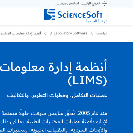
الموقع الرئيسي لساينس سوفت
الرعاية الصحية
الرئيسية
Laboratory Software 🔬
أنظمة إدارة معلومات المختبر (LIMS)
أنظمة إدارة معلومات 
(LIMS)
عمليات التكامل، وخطوات التطوير، والتكاليف
منذ عام 2005، تُطوِّر ساينس سوفت حلولًا متق
لإدارة وأتمتة عمليات المختبرات الطبية، بما في ذ
والأبحاث السريرية، والتقنيات الحيوية، ومختبرات الب