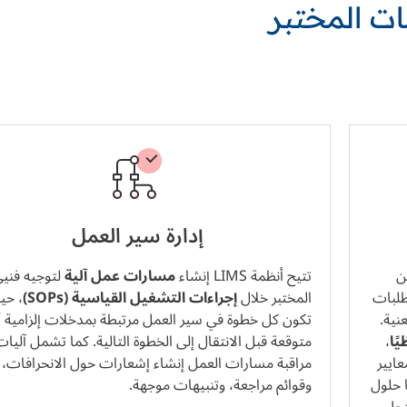
ات المختبر
إدارة سير العمل
تخدمين
تتيح أنظمة LIMS إنشاء
مسارات عمل آلية
لتوجيه فني
طلبات
المختبر خلال
إجراءات التشغيل القياسية (SOPs)
، حي
نية.
تكون كل خطوة في سير العمل مرتبطة بمدخلات إلزامية أ
ًا
،
متوقعة قبل الانتقال إلى الخطوة التالية. كما تشمل آليات
عايير
مراقبة مسارات العمل إنشاء إشعارات حول الانحرافات،
ا حلول
وقوائم مراجعة، وتنبيهات موجهة.