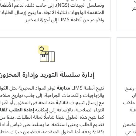
ب
وتسلسل الجينات (NGS). إلى جانب ذلك، تدعم الأنظمة
تر
المتقدمة الواجهات ثنائية الاتجاه، ما يتيح إرسال الطلبات
والأوامر من أنظمة LIMS إلى أجهزة المختبر.
إدارة سلسلة التوريد وإدارة المخزون
تتيح أنظمة LIMS
متابعة
توفر المواد المخبرية مثل الك
،
والزجاجيات والكمامات الجراحية، إلى جانب تواريخ صلاحي
 حالات
مع إرسال تنبيهات تلقائية عند انخفاض المخزون أو اقتر
قبة
انتهاء الصلاحية، بالإضافة إلى إمكانية
إعادة الطلب تلقائي
كما تتيح هذه الحلول تتبعًا شاملًا لحالة الطلبات، بدءًا من
تتضمن
تقديم الطلب وحتى استلامه، ما يساعد على قياس أداء ا
لذكاء الاصطناعي
بكفاءة ودقة. أما الحلول المتقدمة، فتتضمن ميزات متطو