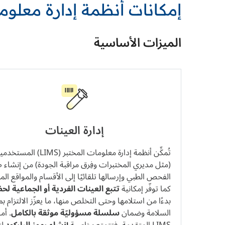
إمكانات أنظمة إدارة معلوم
الميزات الأساسية
إدارة العينات
تُمكِّن أنظمة إدارة معلومات المختبر (LIMS) المس
(مثل مديري المختبرات وفِرق مراقبة الجودة) من إنشاء 
الفحص الطبي وإرسالها تلقائيًا إلى الأقسام والمواقع المع
كما توفّر إمكانية
تتبع العينات الفردية أو الجماعية لحظي
بدءًا من استلامها وحتى التخلص منها، ما يعزّز الالتزام بم
السلامة وضمان
سلسلة مسؤوليّة موثقة بالكامل
. أم