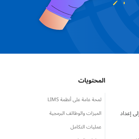
المحتويات
لمحة عامة على أنظمة LIMS
لى إعداد
الميزات والوظائف البرمجية
عمليات التكامل
حور