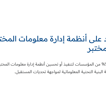
مختبر
، تخطط 50% من المؤسسات لتنفيذ أو تحسين أنظمة إدارة معلومات المختب