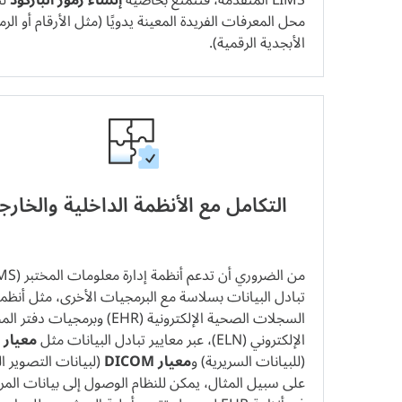
LIMS المتقدمة، فتتمتع بخاصية
إنشاء رموز الباركود
لت
محل المعرفات الفريدة المعينة يدويًا (مثل الأرقام أو الرم
الأبجدية الرقمية).
التكامل مع الأنظمة الداخلية والخارج
تبادل البيانات بسلاسة مع البرمجيات الأخرى، مثل أنظم
السجلات الصحية الإلكترونية (EHR) وبرمجيات دفت
الإلكتروني (ELN)، عبر معايير تبادل البيانات مثل
معيار HL7
(للبيانات السريرية) و
معيار DICOM
(لبيانات التصوير ا
على سبيل المثال، يمكن للنظام الوصول إلى بيانات الم