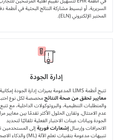
في أنظمة EHR لتسهيل تقييم أهلية المرشحين للتجار
السريرية، أو تبسيط مشاركة النتائج البحثية في أنظمة دف
المختبر الإلكتروني (ELN).
إدارة الجودة
تتيح أنظمة LIMS المدعومة بميزات إدارة الجودة إمكانية وضع
معايير تحقق من صحة النتائج
مخصصة لكل نوع اختبار
والمتطلبات التنظيمية، والبروتوكولات الداخلية، مع تتبع
عدم الامتثال. وتقارن الحلول الأكثر تقدمًا بين معايير مرا
الجودة وبيانات عينات الاختبار الفعلية تلقائيًا لتحديد
الانحرافات وإرسال
إشعارات فورية
إلى المستخدمين 
تنبيهات مدعومة بتقنيات تعلم الآلة (ML) وا