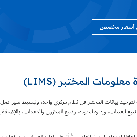
 أسعار مخصص
 معلومات المختبر (
LIMS
)
لتوحيد بيانات المختبر في نظام مركزي واحد، وتبسيط سير عمل
ع العينات، وإدارة الجودة، وتتبع المخزون والمعدات، بالإضافة إ
: غالبًا ما تدعم أنظمة إدارة معلومات المختبر (LIMS) مهام البحث العلمي وتُركّز على إدارة العينات بوصفها م