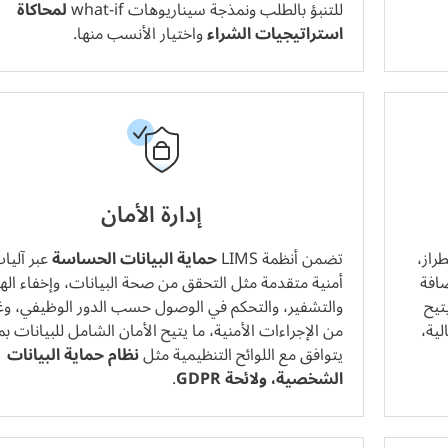
للتنبؤ بالطلب ونمذجة سيناريوهات what‑if
لمحاكاة
استراتيجيات الشراء
واختيار الأنسب منها.
إدارة الأمان
لطراز،
تضمن أنظمة LIMS
حماية البيانات الحساسة
عبر آليا
ضافة
أمنية متقدمة مثل التحقق من صحة البيانات، وإخفاء الهو
يتيح
والتشفير، والتحكم في الوصول حسب الدور الوظيفي، وغ
ية،
من الإجراءات الأمنية، ما يتيح الأمان الشامل للبيانات بم
يتوافق مع اللوائح التنظيمية مثل
نظام حماية البيانات
الشخصية، ولائحة GDPR
.