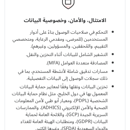
الامتثال، والأمان، وخصوصية البيانات
التحكم في صلاحيات الوصول بناءً على أدوار
المستخدمين (للمرضى، ومقدمي الرعاية، ومتخصصي
التقييم، والمُحققين، والمسؤولين، وغيرهم).
التشفير الشامل للبيانات أثناء التخزين والنقل.
المصادقة متعددة العوامل (MFA).
مسارات تدقيق شاملة لأنشطة المستخدم، بما في
ذلك سجلات الوصول إلى البيانات التفصيلية.
تخزين البيانات ونقلها وفقًا لمعايير حماية البيانات
المعمول بها في دول الخليج، مثل نظام حماية البيانات
الشخصية (PDPL)، ومعيار أبو ظبي لأمن المعلومات
الصحية والأمن الإلكتروني (ADHICS)، والممارسات
السريرية الجيدة (GCP)، واللائحة العامة لحماية
البيانات (GDPR)، ومتطلبات الهيئة العامة للغذاء
والدواء السعودية (SFDA)، وغيرها الكثير.