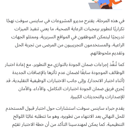
في هذه المرحلة، يقترح مديرو المشروعات في ساينس سوفت نهجًا
تكراريًا لتطوير
برمجيات الرعاية الصحية
، ما يعني تنفيذ الميزات
تدريجيًا ليتمكن الموظفون في المواقع السريرية، وممثلو الجهات
الراعية، والمستخدمون التجريبيون من المرضى من تجربة الحل
وتقديم ملحوظاتهم.
كما تُنفَّذ إجراءات ضمان الجودة بالتوازي مع التطوير، مع إعادة اختبار
الوظائف الموجودة سابقًا لضمان عدم تأثرها بالإضافات الجديدة
(أثناء اختبار الانحدار). وإلى جانب الاختبارات الوظيفية التقليدية، قد
يُجري فريق ضمان الجودة اختبارات التكامل، والأداء، والأمان
للإصدارات والتحديثات الكبيرة.
يقدم خبراء ساينس سوفت استشارات حول اختبار قبول المستخدم
للحل النهائي بعد الانتهاء من تطويره، وهو ما تتطلبه غالبًا اللوائح
التنظيمية. كما يمكن لمهندسينا التأكد من أن خطة الاختبار تقيّم