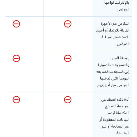
بالإنترنت لواجهة
المرضى
التكامل مع الأجهزة
القابلة للارتداء أو أجهزة
الاستشعار لمراقبة
المرضى
إضافة الصور
والتسجيلات الصوتية
إلى السجلات المتابعة
اليومية التي يُدخلها
المرضى من أجهزتهم
أداة ذكاء اصطناعي
لمراجعة النماذج
المكتملة لرصد
البيانات المفقودة أو
غير الصالحة أو غير
المتسقة