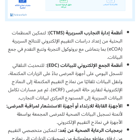
أنظمة إدارة التجارب السريرية (CTMS)
: لتمكين المنظمات
البحثية من إعداد دراسات التقييم الإلكتروني للنتائج السريرية
(eCOA) بما يتماشى مع بروتوكول التجربة وتتبع التقدم في جمع
البيانات.
أنظمة الجمع الإلكتروني للبيانات (EDC)
: للتحديث التلقائي
للسجل اليومي على أجهزة المرضى بناءً على الزيارات المكتملة،
ولنقل البيانات تلقائيًا من نماذج التقييم المكتملة إلى النماذج
الإلكترونية لتقارير حالة المرضى (eCRF)، ثم عبر مسارات تكامل
البيانات السريرية إلى المستودع المركزي لبيانات التجارب.
الأجهزة القابلة للارتداء أو أجهزة الاستشعار لمراقبة المرضى:
لأتمتة تسجيل البيانات الصحية للمرضى المجمعة بواسطة
الأجهزة في نماذج التقييم الإلكتروني.
برمجيات الرعاية الصحية عن بُعد:
لتمكين متخصصي التقييم
من إرفاق مقاطع معلوماتية من تسجيلات الزيارات إلى نماذج