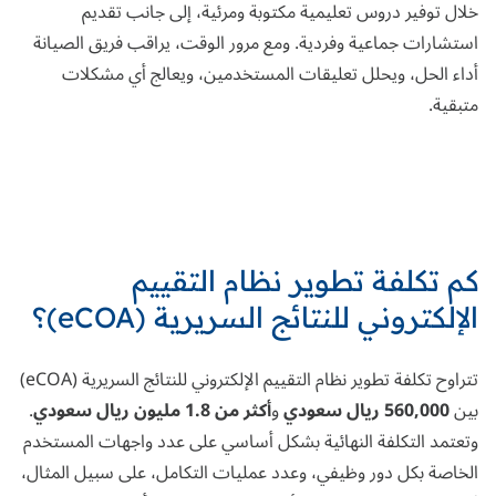
خلال توفير دروس تعليمية مكتوبة ومرئية، إلى جانب تقديم
استشارات جماعية وفردية. ومع مرور الوقت، يراقب فريق الصيانة
أداء الحل، ويحلل تعليقات المستخدمين، ويعالج أي مشكلات
متبقية.
كم تكلفة تطوير نظام التقييم
الإلكتروني للنتائج السريرية (
eCOA
)؟
تتراوح تكلفة تطوير نظام التقييم الإلكتروني للنتائج السريرية (eCOA)
بين
560,000 ريال سعودي
و
أكثر من 1.8 مليون ريال سعودي
.
وتعتمد التكلفة النهائية بشكل أساسي على عدد واجهات المستخدم
الخاصة بكل دور وظيفي، وعدد عمليات التكامل، على سبيل المثال،