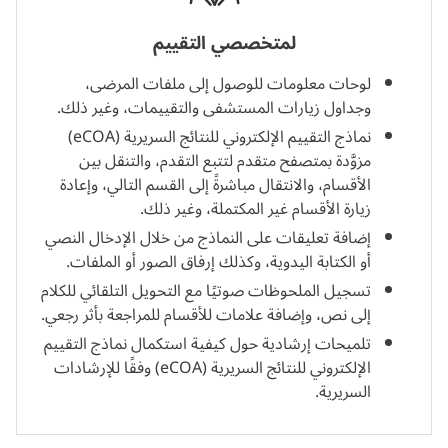
لمتخصصي التقييم
لوحات معلومات للوصول إلى ملفات المرضى،
وجداول زيارات المستشفى والتقييمات، وغير ذلك.
نماذج التقييم الإلكتروني للنتائج السريرية (eCOA)
مزوَّدة بمتصفح متقدم لتتبع التقدم، والتنقل بين
الأقسام، والانتقال مباشرةً إلى القسم التالي، وإعادة
زيارة الأقسام غير المكتملة، وغير ذلك.
إضافة تعليقات على النماذج من خلال الإدخال النصي
أو الكتابة اليدوية، وكذلك إرفاق الصور أو الملفات.
تسجيل الملحوظات صوتيًا مع التحويل التلقائي للكلام
إلى نص، وإضافة علامات للأقسام للمراجعة بأثر رجعي.
تلميحات إرشادية حول كيفية استكمال نماذج التقييم
الإلكتروني للنتائج السريرية (eCOA) وفقًا للإرشادات
السريرية.