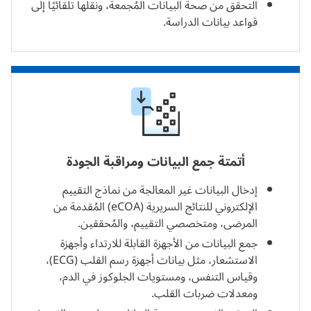
التحقق من صحة البيانات المُجمعة، ونقلها تلقائيًا إلى
قواعد بيانات الدراسة.
أتمتة جمع البيانات ومراقبة الجودة
إدخال البيانات غير المعالجة من نماذج التقييم
الإلكتروني للنتائج السريرية (eCOA) المُقدمة من
المرضى، ومتخصصي التقييم، والمُحققين.
جمع البيانات من الأجهزة القابلة للارتداء وأجهزة
الاستشعار، مثل بيانات أجهزة رسم القلب (ECG)،
وقياس التنفس، ومستويات الجلوكوز في الدم،
ومعدلات ضربات القلب.