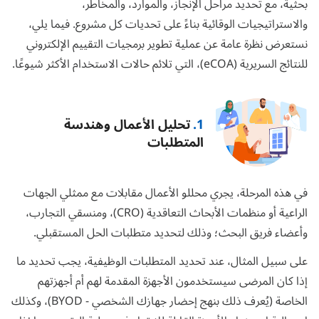
بحثية، مع تحديد مراحل الإنجاز، والموارد، والمخاطر،
والاستراتيجيات الوقائية بناءً على تحديات كل مشروع. فيما يلي،
نستعرض نظرة عامة عن عملية تطوير برمجيات التقييم الإلكتروني
للنتائج السريرية (eCOA)، التي تلائم حالات الاستخدام الأكثر شيوعًا.
1.
تحليل الأعمال وهندسة
المتطلبات
في هذه المرحلة، يجري محللو الأعمال مقابلات مع ممثلي الجهات
الراعية أو منظمات الأبحاث التعاقدية (CRO)، ومنسقي التجارب،
وأعضاء فريق البحث؛ وذلك لتحديد متطلبات الحل المستقبلي.
على سبيل المثال، عند تحديد المتطلبات الوظيفية، يجب تحديد ما
إذا كان المرضى سيستخدمون الأجهزة المقدمة لهم أم أجهزتهم
الخاصة (يُعرف ذلك بنهج إحضار جهازك الشخصي - BYOD)، وكذلك