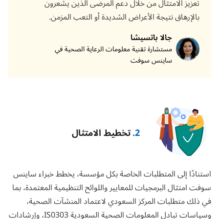
تعزيز الامتثال من خلال دعم المرضى الذين يشعرون
بالإرهاق نتيجة الأعراض الشديدة أو التعب المزمن.
جالا باتسيشا
مستشارة تقنية معلومات الرعاية الصحية في
ساينس سوفت
2.
تخطيط الامتثال
استنادًا إلى المتطلبات الخاصة بكل مؤسسة، يخطط خبراء ساينس
سوفت امتثال البرمجيات للمعايير واللوائح التنظيمية المعتمدة، بما
في ذلك متطلبات المركز السعودي لاعتماد المنشآت الصحية،
وسياسات تبادل المعلومات الصحية السعودية IS0303، وإرشادات