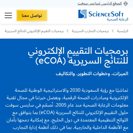
الموقع الرئيسي لساينس سوفت
تواصل معنا
الرعاية الصحية
الرئيسية
برمجيات التجارب السريرية
برمجيات التقييم الإلكتروني للنتائج السريرية (eCOA)
برمجيات التقييم الإلكتروني
للنتائج السريرية (eCOA)
الميزات، وخطوات التطوير، والتكاليف
تماشيًا مع رؤية السعودية 2030 والاستراتيجية الوطنية للصحة
الإلكترونية ومبادرات الصحة الرقمية، وبفضل خبرتنا في مجال تقنية
معلومات الرعاية الصحية منذ عام 2005، نُصمّم في ساينس سوفت
حلول التقييم الإلكتروني للنتائج السريرية (eCOA) بما يتوافق مع
اللوائح التنظيمية المعتمدة في دول الخليج، مع إمكانية دمجها بأمان
مع الأنظمة الداخلية والخارجية، بما في ذلك أنظمة إدارة التجارب