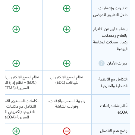
تذكيرات وإشعارات
داخل التطبيق للمرضى
إنشاء تقارير عن الالتزام
بالعلاج ومعدلات
إكمال سجلات المتابعة
اليومية
?
ميزات الأمان
نظام الجمع الإلكتروني
نظام الجمع الإلكتروني للبي
التكامل مع الأنظمة
للبيانات (EDC)
(EDC) + نظام إدارة التج
الداخلية والخارجية
السريرية (CTMS)
واجهة السحب والإفلات،
تكاملات المستوى الأساس
أداة إنشاء دراسات
وقوالب الشاشة
التكامل مع مكتبات نما
التقييم الإلكتروني للنتائ
eCOA
السريرية (eCOA)
وضع عدم الاتصال