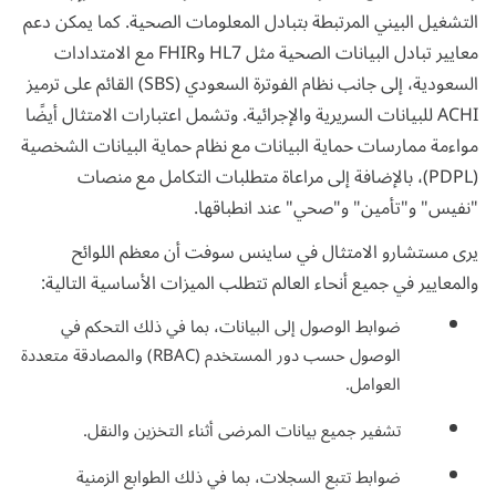
التشغيل البيني المرتبطة بتبادل المعلومات الصحية. كما يمكن دعم
معايير تبادل البيانات الصحية مثل HL7 وFHIR مع الامتدادات
السعودية، إلى جانب نظام الفوترة السعودي (SBS) القائم على ترميز
ACHI للبيانات السريرية والإجرائية. وتشمل اعتبارات الامتثال أيضًا
مواءمة ممارسات حماية البيانات مع نظام حماية البيانات الشخصية
(PDPL)، بالإضافة إلى مراعاة متطلبات التكامل مع منصات
"نفيس" و"تأمين" و"صحي" عند انطباقها.
يرى مستشارو الامتثال في ساينس سوفت أن معظم اللوائح
والمعايير في جميع أنحاء العالم تتطلب الميزات الأساسية التالية:
ضوابط الوصول إلى البيانات، بما في ذلك التحكم في
الوصول حسب دور المستخدم (RBAC) والمصادقة متعددة
العوامل.
تشفير جميع بيانات المرضى أثناء التخزين والنقل.
ضوابط تتبع السجلات، بما في ذلك الطوابع الزمنية