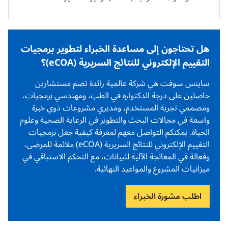
هل تحتاجون إلى مساعدة الخبراء لتطوير برمجيات
التقييم الإلكتروني للنتائج السريرية (eCOA)؟
ساينس سوفت هي شركة عالمية رائدة تضم مستشارين
حاصلين على درجة الدكتواره في الطب، ومهندسي برمجيات،
ومصممي تجربة المستخدم، ومديري مشروعات ذوي خبرة
واسعة في مجالات البحث والتطوير في الرعاية الصحية وعلوم
الحياة. يمكنكم التواصل معهم لمعرفة كيفية جعل برمجيات
التقييم الإلكتروني للنتائج السريرية (eCOA) ملائمة للمرضى،
وفعالة في المعالجة الآلية للبيانات، مع التحكم الاستباقي في
ميزانيات المشروع والمواعيد النهائية.
اطلب مشورة الخبراء