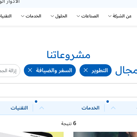
الأدوار ال
عن الشركة
الصناعات
الحلول
الخدمات
التقنيا
مشروعاتنا
جال
التطوير
السفر والضيافة
إزالة الج
الخدمات
التقنيات
6
نتيجة