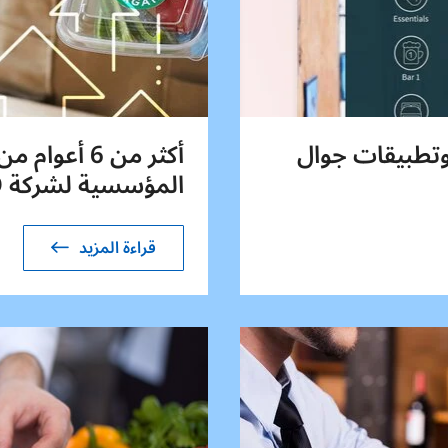
 وتطبيقات جوال
أكثر من 6 أ
المؤسسية لشركة NCCO
قراءة المزيد