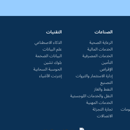
الصناعات
التقنيات
الرعاية الصحية
الذكاء الاصطناعي
الخدمات المالية
علم البيانات
الخدمات المصرفية
البيانات الضخمة
التأمين
بلوك تشين
الإقراض
الحوسبة السحابية
إدارة الاستثمار والثروات
إنترنت الأشياء
التصنيع
النفط والغاز
النقل والخدمات اللوجستية
الخدمات المهنية
لومات
تجارة التجزئة
الاتصالات