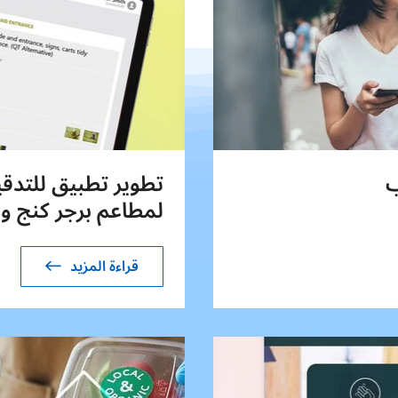
ب
تطوير تطبيق للتدقي
لمطاعم برجر كنج ود
قراءة المزيد