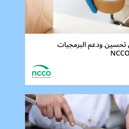
عوام من تحسين ودعم البرمجيات