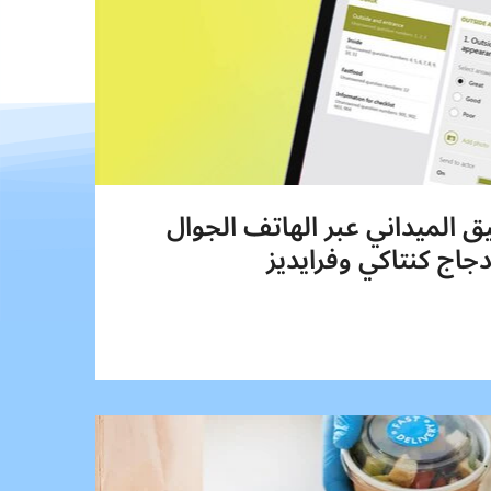
ق الميداني عبر الهاتف الجوال
جاج كنتاكي وفرايديز