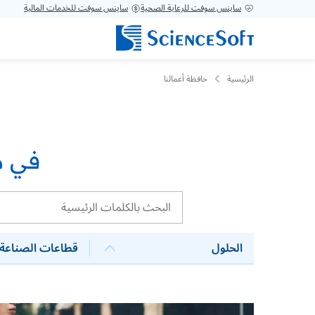
ساينس سوفت للرعاية الصحية
ساينس سوفت للخدمات المالية
الرئيسية
حافظة أعمالنا
في م
الحلول
قطاعات الصناعة