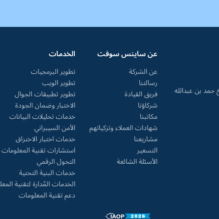
عن ساينس سوفت
الخدمات
عن الشركة
تطوير البرمجيات
رسالتنا
تطوير الويب
ارع الشيخ حمد بن عبدالله
فريق القيادة
تطوير تطبيقات الجوال
شركاؤنا
الاختبار وضمان الجودة
مكاتبنا
خدمات تحليلات البيانات
شهادات العملاء وتزكياتهم
الأمن السيبراني
مشاريعنا
خدمات اختبار الاختراق
التسعير
استشارات تقنية المعلومات
الأسئلة الشائعة
التحول الرقمي
خدمات البنية التحتية
الخدمات المُدارة لتقنية المع
دعم تقنية المعلومات