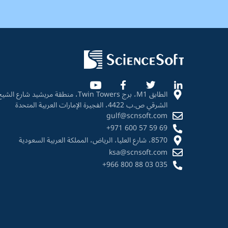
الطابق M1، برج Twin Towers، منطقة مريشيد ش
الشرقي ص.ب 4422، الفجيرة الإمارات العربية المتحدة
gulf@scnsoft.com
+971 600 57 59 69
8570، شارع العليا، الرياض، المملكة العربية السعودية
ksa@scnsoft.com
+966 800 88 03 035