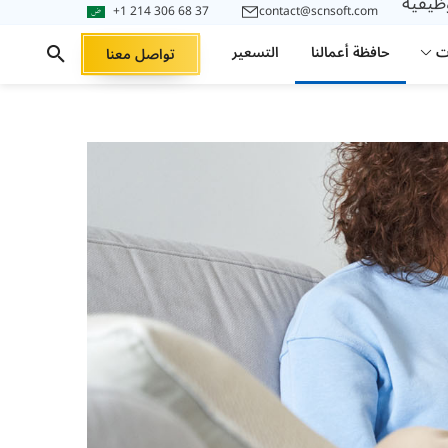
وظيفية
+1 214 306 68 37
contact@scnsoft.com
ت
حافظة أعمالنا
التسعير
تواصل معنا