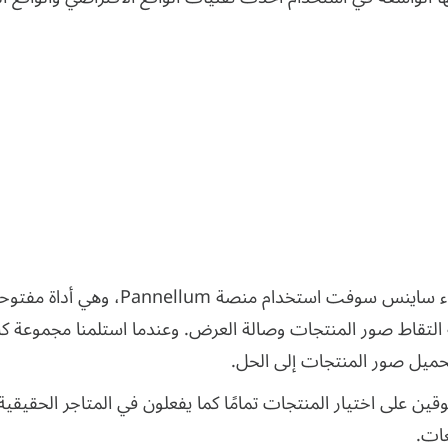
لتصميم المتجر الافتراضي، اقترح خبراء ساي
ية التقاط صور المنتجات وصالة العرض. وعندما استلمنا مجموعة 
حميل صور المنتجات إلى الحل.
قين على اختيار المنتجات تمامًا كما يفعلون في المتاجر الحقيقي
عات.