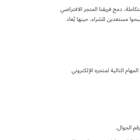
املة، دمج فريقنا المتجر الافتراضي
وا مستعدين للشراء، حينها يُعاد
مهام التالية لمتجره الإلكتروني
قم الجوال.