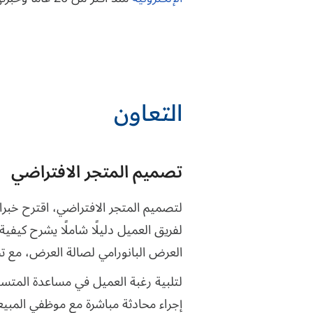
التعاون
تصميم المتجر الافتراضي
لفريق العميل دليلًا شاملًا يشرح كيف
العرض البانورامي لصالة العرض، مع ت
لتلبية رغبة العميل في مساعدة المتسو
إجراء محادثة مباشرة مع موظفي المبي