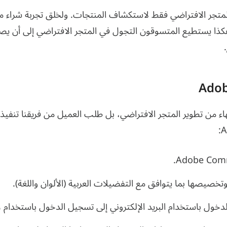
متجر الافتراضي فقط لاستكشاف المنتجات. ولخلق تجربة شراء متك
كذا يستطيع المتسوقون التجول في المتجر الافتراضي إلى أن يصبح
اء من تطوير المتجر الافتراضي، بل طلب العميل من فريقنا تنفيذ ال
تخصيصها بما يتوافق مع التفضيلات العربية (الألوان واللغة).
لدخول باستخدام البريد الإلكتروني إلى تسجيل الدخول باستخدام ر