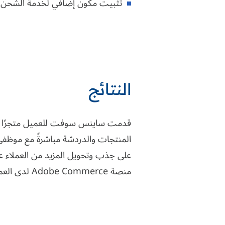
تثبيت مكون إضافي لخدمة الشحن و
النتائج
قدمت ساينس سوفت للعميل متجرًا افت
المنتجات والدردشة مباشرةً مع موظفي 
على جذب وتحويل المزيد من العملاء عب
منصة Adobe Commerce لدى العميل.