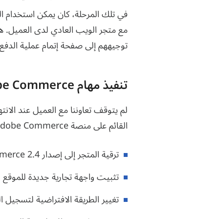
في تلك المرحلة، كان يمكن استخدام ال
مع متجر الويب العادي لدى العميل. ه
توجيههم إلى صفحة إتمام عملية الدفع.
تنفيذ مهام Adobe Commerce
لم يتوقف تعاوننا مع العميل عند الانته
القائم على منصة Adobe Commerce:
ترقية المتجر إلى إصدار Adobe Commerce 2.4.
تثبيت واجهة تجارية جديدة للموقع و
تغيير الطريقة الافتراضية لتسجيل ا