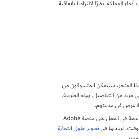
وأكثر من 10 معارض لمنتجاتها في مختلف أنحاء المملكة. نظرًا لالتزامنا باتفاقية
 هذا المتجر، سيتمكن المتسوقون من
 مزيد من التفاصيل. بهذه الطريقة،
لة عرض في مدينتهم.
ولديه خبرة واسعة في العمل على منصة Adobe
تطوير حلول التجارة