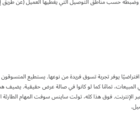
ضبطه حسب مناطق التوصيل التي يغطيها العميل (عن طريق إتاحة
راضيًا يوفر تجربة تسوق فريدة من نوعها. يستطيع المتسوقون ا
المبيعات، تمامًا كما لو كانوا في صالة عرض حقيقية. يضيف هذا
ر الإنترنت. فوق هذا كله، تولت ساينس سوفت المهام الطارئة المت