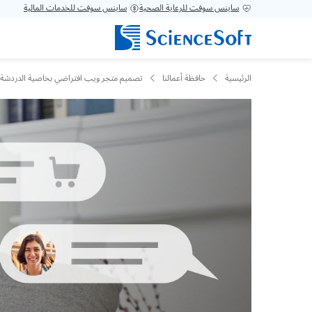
ساينس سوفت للرعاية الصحية
ساينس سوفت للخدمات المالية
الرئيسية
حافظة أعمالنا
تصميم متجر ويب افتراضي بخاصية الدردشة ال