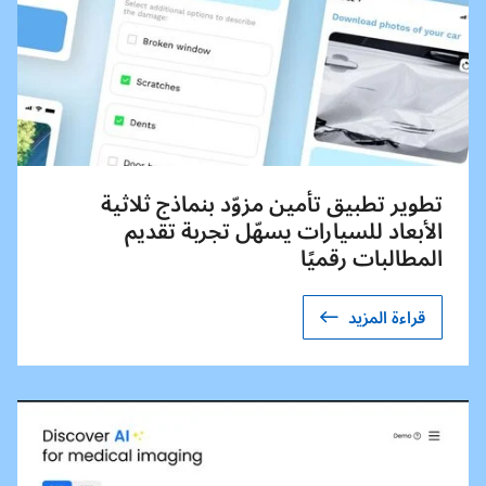
تطوير تطبيق تأمين مزوّد بنماذج ثلاثية
الأبعاد للسيارات يسهّل تجربة تقديم
المطالبات رقميًا
قراءة المزيد