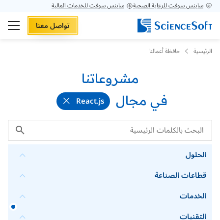
ساينس سوفت للرعاية الصحية
ساينس سوفت للخدمات المالية
تواصل معنا
الرئيسية
حافظة أعمالنا
مشروعاتنا
في مجال
React.js
الحلول
قطاعات الصناعة
الخدمات
التقنيات