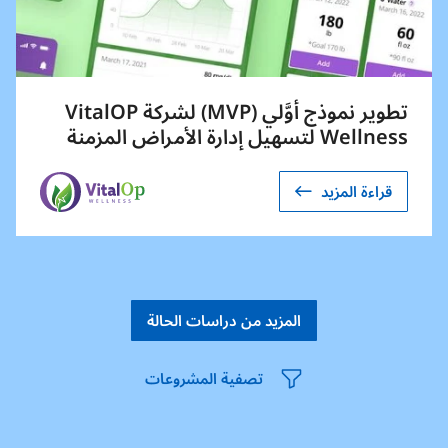
تطوير نموذج أوَّلي (MVP) لشركة VitalOP
Wellness لتسهيل إدارة الأمراض المزمنة
قراءة المزيد
المزيد من دراسات الحالة
تصفية المشروعات