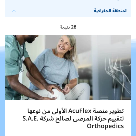
المنطقة الجغرافية
28
نتيجة
تطوير منصة AcuFlex الأولى من نوعها
لتقييم حركة المرضى لصالح شركة S.A.E.
Orthopedics