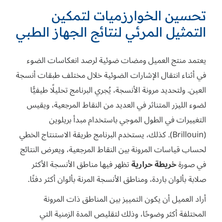
تحسين الخوارزميات لتمكين
التمثيل المرئي لنتائج الجهاز الطبي
يعتمد منتج العميل ومضات ضوئية لرصد انعكاسات الضوء
في أثناء انتقال الإشارات الضوئية خلال مختلف طبقات أنسجة
العين. ولتحديد مرونة الأنسجة، يُجري البرنامج تحليلًا طيفيًّا
لضوء الليزر المتناثر في العديد من النقاط المرجعية، ويقيس
التغييرات في الطول الموجي باستخدام مبدأ بريلوين
(Brillouin). كذلك، يستخدم البرنامج طريقة الاستنتاج الخطي
لحساب قياسات المرونة بين النقاط المرجعية، ويعرض النتائج
في صورة
خريطة حرارية
تظهر فيها مناطق الأنسجة الأكثر
صلابة بألوان باردة، ومناطق الأنسجة المرنة بألوان أكثر دفئًا.
أراد العميل أن يكون التمييز بين المناطق ذات المرونة
المختلفة أكثر وضوحًا، وذلك لتقليص المدة الزمنية التي