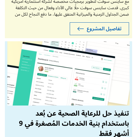
مع ساينس سوفت لتطوير برمجيات مخصصة لشركة استثمارية أمريكية
كبرى. قدمت ساينس سوفت حلًا عالي الأداء وفعال من حيث التكلفة
ضمن الجداول الزمنية والميزانية المتفق عليها، ما دفع النجاح لكل من
شركة الاستشارات وعميلها.
تفاصيل المشروع
تنفيذ حل للرعاية الصحية عن بُعد
باستخدام بنية الخدمات المُصغرة في 9
أشهر فقط