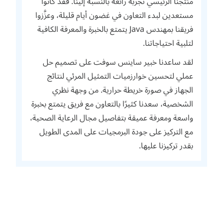
منتجنا الرئيسي تجربة رائعة بالنسبة إلينا. فقد كانوا
مستعدين لبدء التعاون في غضون أيام قليلة، وعزَّزوا
فريقنا بمهندس Java يتمتع بالخبرة والمعرفة الكافية
لتلبية احتياجاتنا.
لقد ساعدنا خبير ساينس سوفت على تصميم حل
عملي لتحسين خوارزميات التمثيل المرئي لنتائج
الجهاز في صورة خريطة حرارية. من وجهة نظري
الشخصية، سعدنا كثيرًا بالتعاون مع فريق يتمتع بخبرة
واسعة ومعرفة عميقة بتفاصيل مجال الرعاية الصحية،
مع التركيز على جودة البرمجيات على المدى الطويل
بقدر تركيزنا عليها.