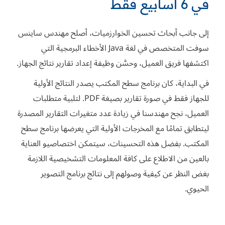
في 6 أسابيع فقط
إلى جانب أبحاث تحسين الخوارزميات، أصلح مهندس ساينس
سوفت المتخصص في لغة Java الأخطاء البرمجية التي
اكتشفها فريق العميل، وحسَّن وظيفة إعداد تقارير نتائج الجهاز.
في البداية، كان برنامج سطح المكتب يصدر النتائج الأولية
للجهاز فقط في صورة تقارير بصيغة PDF. لتلبية متطلبات
العميل، نجح مهندسنا في زيادة عدد متغيرات التقارير المصدرة
ليتطابق تمامًا مع المخرجات الأولية التي يعرضها برنامج سطح
المكتب. بفضل هذه التحسينات، سيتمكن اختصاصيو العناية
بالعين من الاطلاع على كافة المعلومات التشخيصية اللازمة
بغض النظر عن كيفية وصولهم إلى نتائج برنامج التصوير
الحيوي.