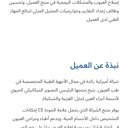
إصلاح العيوب والمشكلات البرمجية في منتج العميل، وتحسين
وظائف إعداد التقارير وخوارزميات التمثيل المرئي لنتائج الجهاز
الطبي لدى العميل.
نبذة عن العميل
شركة أميركية رائدة في مجال الأجهزة الطبية المتخصصة في
طب العيون، يتيح منتجها الرئيسي التصوير الميكانيكي الحيوي
لأنسجة أجزاء العين (مثل: القرنية والشبكية).
يوفر منتج الشركة الذي يحمل علامة الجودة CE إمكانات
التشخيص داخل الأجسام الحية، ويدعم أطباء وجراحي العيون
في اتخاذ قرارات مدروسة لعلاج العيون بناءً على خصائص