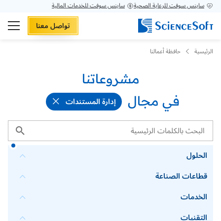
ساينس سوفت للرعاية الصحية
ساينس سوفت للخدمات المالية
تواصل معنا
الرئيسية
حافظة أعمالنا
مشروعاتنا
في مجال
إدارة المستندات
الحلول
قطاعات الصناعة
الخدمات
التقنيات