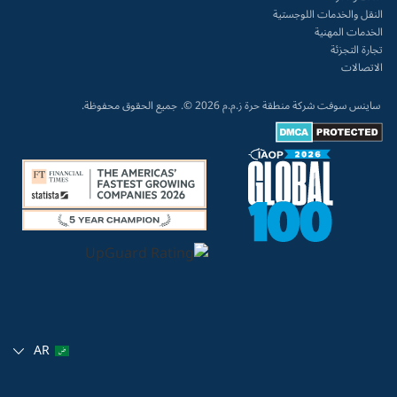
النقل والخدمات اللوجستية
الخدمات المهنية
تجارة التجزئة
الاتصالات
ساينس سوفت شركة منطقة حرة ز.م.م 2026 ©.
جميع الحقوق محفوظة.
AR