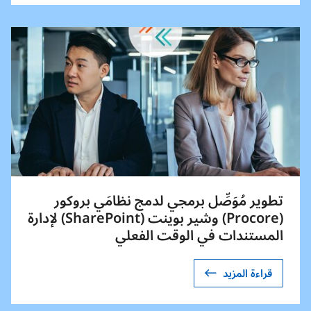
تطوير مُوَصِّل برمجي لدمج نظامَي بروكور
(Procore) وشير بوينت (SharePoint) لإدارة
المستندات في الوقت الفعلي
قراءة المزيد