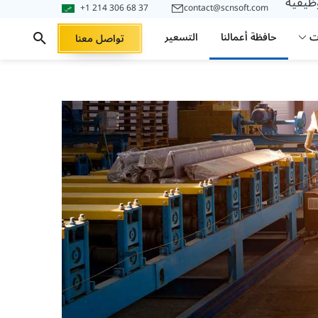
وظيفية
+1 214 306 68 37
contact@scnsoft.com
ت
حافظة أعمالنا
التسعير
تواصل معنا