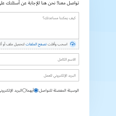
تواصل معنا! نحن هنا للإجابة عن أسئلتك على 
اسحب وأفلت
تصفح الملفات
لتحميل ملف أو أك
الوسيلة المفضلة للتواصل:
أيهما
البريد الإلكترون