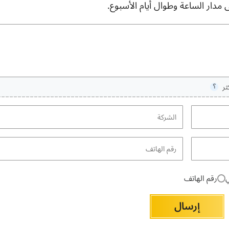
مدار الساعة وطوال أيام الأسبوع.
ثر
⸮
ي
رقم الهاتف
إرسال