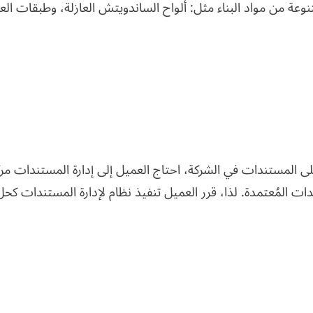
ة من مواد البناء مثل: ألواح الساندويتش العازلة، وطبقات الع
ى المستندات في الشركة، احتاج العميل إلى إدارة المستندات مركزي
ت المُعتمدة. لذا، قرر العميل تنفيذ نظام لإدارة المستندات كحل 