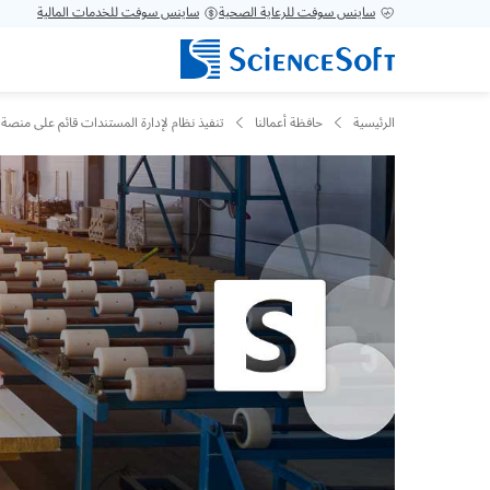
ساينس سوفت للرعاية الصحية
ساينس سوفت للخدمات المالية
الرئيسية
حافظة أعمالنا
تنفيذ نظام لإدارة المستندات قائم على منصة SharePoint يوفر السرعة والأمان