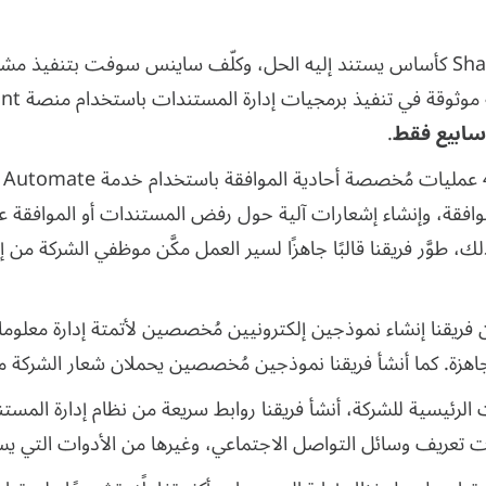
.
فقة، وإنشاء إشعارات آلية حول رفض المستندات أو الموافقة عليها
لك، طوَّر فريقنا قالبًا جاهزًا لسير العمل مكَّن موظفي الشركة من 
ريقنا إنشاء نموذجين إلكترونيين مُخصصين لأتمتة إدارة معلومات
 للشركة، أنشأ فريقنا روابط سريعة من نظام إدارة المستندات (harePoint DMS
ت تعريف وسائل التواصل الاجتماعي، وغيرها من الأدوات التي يس