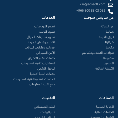
ksa@scnsoft.com
+966 800 88 03 035
عن ساينس سوفت
الخدمات
عن الشركة
تطوير البرمجيات
رسالتنا
تطوير الويب
فريق القيادة
تطوير تطبيقات الجوال
شركاؤنا
الاختبار وضمان الجودة
مكاتبنا
خدمات تحليلات البيانات
شهادات العملاء وتزكياتهم
الأمن السيبراني
مشاريعنا
خدمات اختبار الاختراق
التسعير
استشارات تقنية المعلومات
الأسئلة الشائعة
التحول الرقمي
خدمات البنية التحتية
الخدمات المُدارة لتقنية المعلومات
دعم تقنية المعلومات
الصناعات
التقنيات
الرعاية الصحية
الذكاء الاصطناعي
الخدمات المالية
علم البيانات
الخدمات المصرفية
البيانات الضخمة