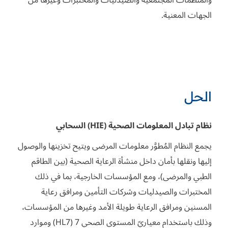
والمنظمات المجتمعية والصيدليات والمختبرات وغيرها من
الجهات المعنية.
الحل
نظام تبادل المعلومات الصحية (HIE) السحابي
يجمع النظام المُطوَّر معلومات المرضى ويتيح تخزينها والوصول
إليها ونقلها بأمان داخل منشأة الرعاية الصحية (بين الطاقم
الطبي والمرضى)، ومع المؤسسات الخارجية، بما في ذلك
المختبرات والصيدليات وشركات التأمين ومرافق رعاية
المسنين ومرافق الرعاية طويلة الأمد وغيرها من المؤسسات،
وذلك باستخدام معياريّ المستوى الصحي 7 (HL7) وموارد