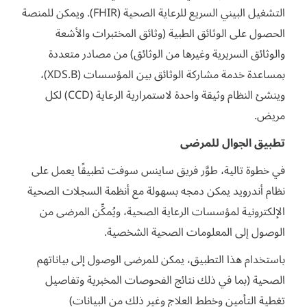
التشغيل البيني السريع للرعاية الصحية (FHIR). ويمكن للمنصة
الحصول على الوثائق الطبية (وثائق المختبرات والأشعة
والوثائق السريرية وغيرها من الوثائق) من مصادر متعددة
بمساعدة خدمة مشاركة الوثائق بين المؤسسات (XDS.B)،
وينشئ النظام وثيقة واحدة لاستمرارية الرعاية (CCD) لكل
مريض.
تطبيق الجوال للمرضى
في خطوة تالية، طوَّر فريق ساينس سوفت تطبيقًا يعمل على
نظام أندرويد يمكن دمجه بسهولة مع أنظمة السجلات الصحية
الإلكترونية لمؤسسات الرعاية الصحية، ويُمكِّن المرضى من
الوصول إلى المعلومات الصحية الشخصية.
باستخدام هذا التطبيق، يمكن للمرضى الوصول إلى بياناتهم
الصحية (بما في ذلك نتائج الفحوصات المخبرية وتفاصيل
تغطية التأمين وخطط العلاج وغير ذلك من البيانات)