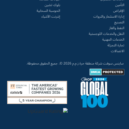
التأمين
بلوك تشين
الإقراض
الحوسبة السحابية
إدارة الاستثمار والثروات
إنترنت الأشياء
التصنيع
النفط والغاز
النقل والخدمات اللوجستية
الخدمات المهنية
تجارة التجزئة
الاتصالات
ساينس سوفت شركة منطقة حرة ز.م.م 2026 ©.
جميع الحقوق محفوظة.