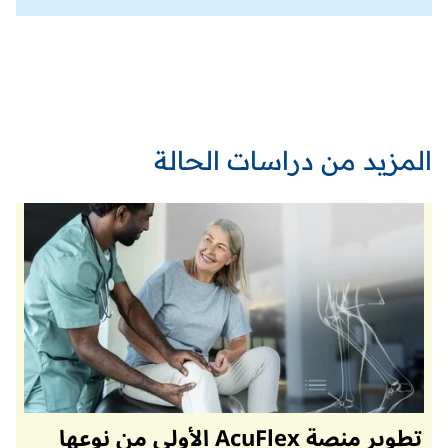
المزيد من دراسات الحالة
تطوير منصة AcuFlex الأولى من نوعها