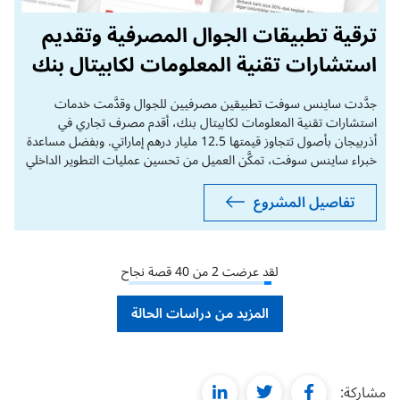
ترقية تطبيقات الجوال المصرفية وتقديم
استشارات تقنية المعلومات لكابيتال بنك
جدَّدت ساينس سوفت تطبيقين مصرفيين للجوال وقدَّمت خدمات
استشارات تقنية المعلومات لكابيتال بنك، أقدم مصرف تجاري في
أذربيجان بأصول تتجاوز قيمتها 12.5 مليار درهم إماراتي. وبفضل مساعدة
خبراء ساينس سوفت، تمكَّن العميل من تحسين عمليات التطوير الداخلي
للتطبيقات وترقية تطبيقين مصرفيين للجوال بسرعة وفعالية من ناحية
التكلفة.
تفاصيل المشروع
لقد عرضت
2
من
40
قصة نجاح
المزيد من دراسات الحالة
linkedin
twitter
facebook
مشاركة: