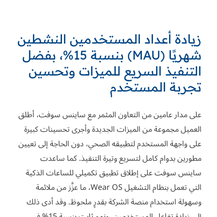
زيادة أعداد المستخدمين النشطين
شهريًا (MAU) بنسبة 15%، بفضل
التنفيذ السريع للميزات وتحسين
تجربة المستخدم
على مدار عامين من التعاون المثمر مع ساينس سوفت، أطلق
العميل مجموعة من الميزات الجديدة وأجرى تحسينات كبيرة
على واجهة المستخدم لتطبيقه الصحي، دون الحاجة إلى تعيين
مطورين بدوام كامل لتسريع وتيرة التنفيذ. كما ساعدت
ساينس سوفت على إطلاق تطبيق تكميلي للساعات الذكية
التي تعمل بنظام التشغيل Wear OS، ما عزَّز من ملائمة
وسهولة استخدام منصة الشركة بقدرٍ ملحوظ. وقد أدى ذلك
إلى زيادة تفاعل المستخدمين، ونمو ثابت بنسبة 15% في