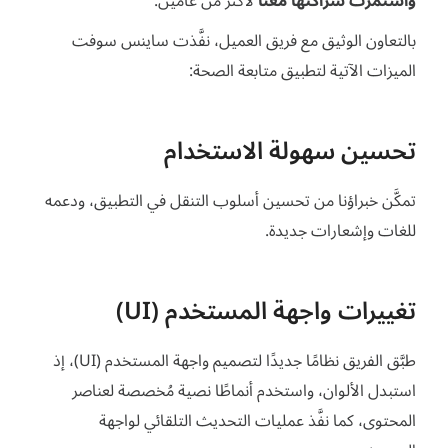
واستمرت شراكتها معنا
لأكثر من عامين.
بالتعاون الوثيق مع فريق العميل، نفَّذت ساينس سوفت
الميزات الآتية لتطبيق متابعة الصحة:
تحسين سهولة الاستخدام
تمكَّن خبراؤنا من تحسين أسلوب التنقل في التطبيق، ودعمه
للغات وإشعارات جديدة.
تغييرات واجهة المستخدم (UI)
طبَّق الفريق نظامًا جديدًا لتصميم واجهة المستخدم (UI)، إذ
استبدل الألوان، واستخدم أنماطًا نصية مُخصصة لعناصر
المحتوى، كما نفَّذ عمليات التحديث التلقائي لواجهة