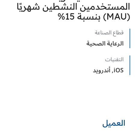
المستخدمين النشطين شهريًا
(MAU) بنسبة 15%
قطاع الصناعة
الرعاية الصحية
التقنيات
iOS, أندرويد
العميل