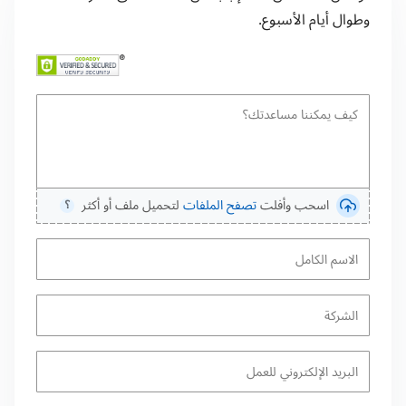
وطوال أيام الأسبوع.
اسحب وأفلت
تصفح الملفات
لتحميل ملف أو أكثر
⸮