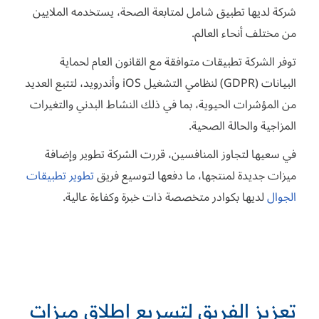
شركة لديها تطبيق شامل لمتابعة الصحة، يستخدمه الملايين
من مختلف أنحاء العالم.
توفر الشركة تطبيقات متوافقة مع القانون العام لحماية
البيانات (GDPR) لنظامي التشغيل iOS وأندرويد، لتتبع العديد
من المؤشرات الحيوية، بما في ذلك النشاط البدني والتغيرات
المزاجية والحالة الصحية.
في سعيها لتجاوز المنافسين، قررت الشركة تطوير وإضافة
ميزات جديدة لمنتجها، ما دفعها لتوسيع فريق
تطوير تطبيقات
الجوال
لديها بكوادر متخصصة ذات خبرة وكفاءة عالية.
تعزيز الفريق لتسريع إطلاق ميزات