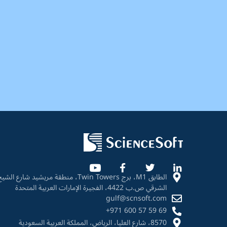
الطابق M1، برج Twin Towers، منطقة مريشيد ش
الشرقي ص.ب 4422، الفجيرة الإمارات العربية المتحدة
gulf@scnsoft.com
+971 600 57 59 69
8570، شارع العليا، الرياض، المملكة العربية السعودية