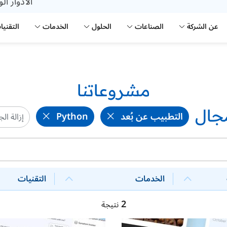
الأدوار ال
عن الشركة
الصناعات
الحلول
الخدمات
التقنيا
مشروعاتنا
جال
التطبيب عن بُعد
Python
إزالة ال
الخدمات
التقنيات
2
نتيجة