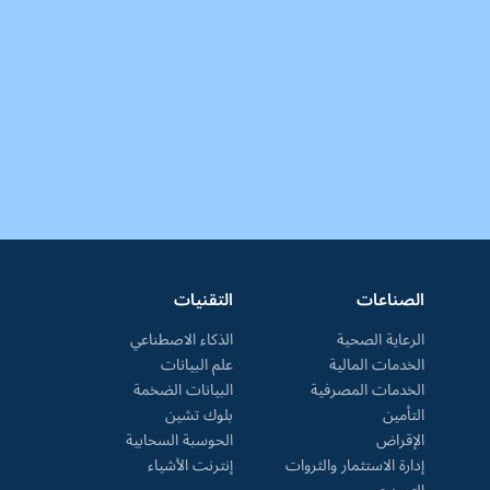
الصناعات
التقنيات
الرعاية الصحية
الذكاء الاصطناعي
الخدمات المالية
علم البيانات
الخدمات المصرفية
البيانات الضخمة
التأمين
بلوك تشين
الإقراض
الحوسبة السحابية
إدارة الاستثمار والثروات
إنترنت الأشياء