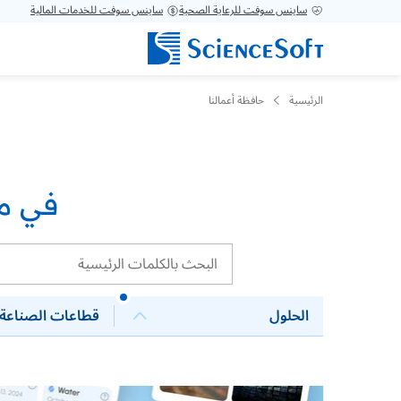
ساينس سوفت للرعاية الصحية
ساينس سوفت للخدمات المالية
الرئيسية
حافظة أعمالنا
في م
الحلول
قطاعات الصناعة