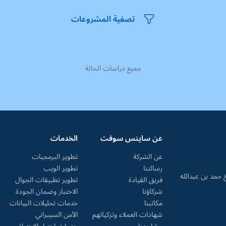
تصفية المشروعات
جميع دراسات الحالة
عن ساينس سوفت
الخدمات
عن الشركة
تطوير البرمجيات
رسالتنا
تطوير الويب
ارع الشيخ حمد بن عبدالله
فريق القيادة
تطوير تطبيقات الجوال
شركاؤنا
الاختبار وضمان الجودة
مكاتبنا
خدمات تحليلات البيانات
شهادات العملاء وتزكياتهم
الأمن السيبراني