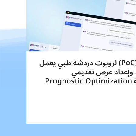
تطوير نموذج أوَّلي (PoC) لروبوت دردشة طبي يعمل
، وإعداد عرض تقديمي
للمستثمرين لشركة Prognostic Optimization