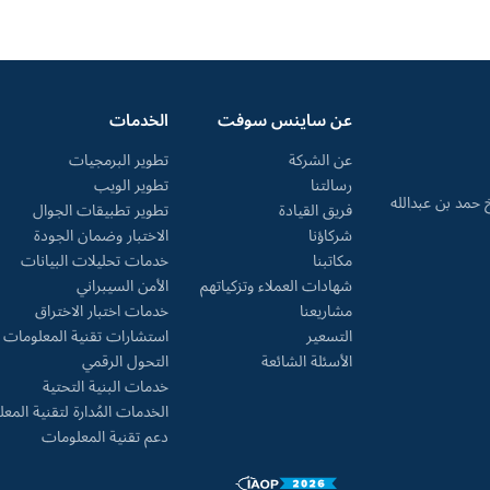
عن ساينس سوفت
الخدمات
عن الشركة
تطوير البرمجيات
رسالتنا
تطوير الويب
ارع الشيخ حمد بن عبدالله
فريق القيادة
تطوير تطبيقات الجوال
شركاؤنا
الاختبار وضمان الجودة
مكاتبنا
خدمات تحليلات البيانات
شهادات العملاء وتزكياتهم
الأمن السيبراني
مشاريعنا
خدمات اختبار الاختراق
التسعير
استشارات تقنية المعلومات
الأسئلة الشائعة
التحول الرقمي
خدمات البنية التحتية
الخدمات المُدارة لتقنية المع
دعم تقنية المعلومات