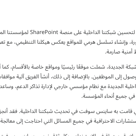
عقدنا شراكة مع ساينس سوفت لتحسين 
ورة، وإنشاء تسلسل هرمي للمواقع يعكس هيكلنا التنظيمي، مع تعز
أمنية صارمة.
شبكة الجديدة، شملت موقعًا رئيسيًا ومواقع خاصة بالأقسام، كما 
صول إلى الموظفين. بالإضافة إلى ذلك، أنشأ الفريق آلية موا
ة الجديدة مع نظام مؤسسي خارجي لإدارة تذاكر الدعم، وساعدنا 
ة في جميع أنحاء المؤسسة.
الذي قامت به ساينس سوفت في تحديث شبكتنا الداخلية. فقد أنجزوا
ستشارات الاحترافية في جميع المسائل التي احتاجت إلى معالجة.