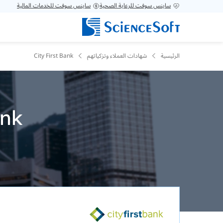
ساينس سوفت للرعاية الصحية
ساينس سوفت للخدمات المالية
الرئيسية
شهادات العملاء وتزكياتهم
City First Bank