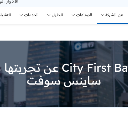
الأدوار ال
عن الشركة
الصناعات
الحلول
الخدمات
التقنيا
City First Bank عن تجربت
ساينس سوفت