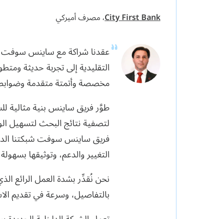
City First Bank
،
مصرف أميركي
التقليدية إلى تجربة حديثة ومتط
مخصصة وأتمتة متقدمة وضوابط 
طوَّر فريق ساينس بنية مثالية لل
لتصفية نتائج البحث لتسهيل الو
فريق ساينس سوفت شبكتنا الداخلي
التغيير والدعم، وتوثيقها بسهول
نحن نُقدِّر بشدة العمل الرائع 
بالتفاصيل، وسرعة في تقديم الا