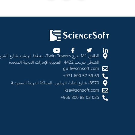
الطابق M1، برج Twin Towers، منطقة مريشيد ش
الشرقي ص.ب 4422، الفجيرة الإمارات العربية المتحدة
gulf@scnsoft.com
+971 600 57 59 69
8570، شارع العليا، الرياض، المملكة العربية السعودية
ksa@scnsoft.com
+966 800 88 03 035