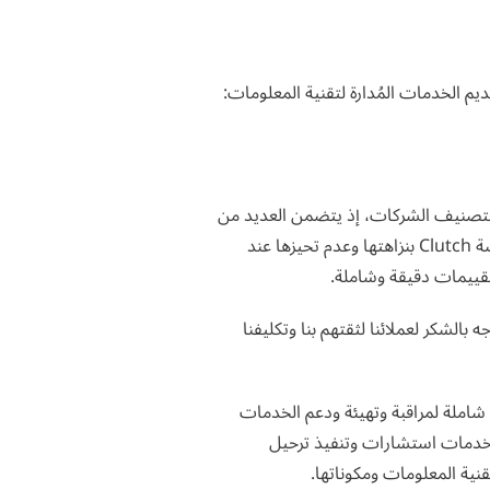
يدًا لتصنيف الشركات، إذ يتضمن العديد من
المعطيات للمقارنة بين الشركات الرائدة في المجال وإعداد قائمة دقيقة وشاملة للشركات الأعلى تصنيفًا. تشتهر منصة Clutch بنزاهتها وعدم تحيزها عند
تقييمات دقيقة وشاملة.
 بالشكر لعملائنا لثقتهم بنا وتكليفنا
لومات لتقدم خدمات شاملة لمراقبة وتهيئة ودعم الخدمات
ضًا خدمات استشارات وتنفيذ ترحيل
نية المعلومات ومكوناتها.