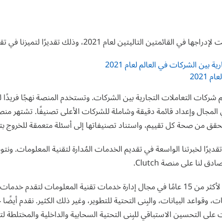
بين الشركات في العالم لعام 2021
يف وتقييم شركات التعاملات التجارية بين الشركات. وتستخدم المنصة نهجًا فر
تحقق من صحة كل تقييم، واستناد تصنيفاتها إلى أسئلة متعمقة للخروج ب
ديرًا لخبرتنا الواسعة في تقديم الخدمات المُدارة لتقنية المعلومات. ونتوجه
لنا على منصة Clutch.
تعتمد ساينس سوفت على خبرتها الممتدة لأكثر من 15 عامًا في مجال إدارة خدمات تقنية المع
كات، وقواعد البيانات، والبِنى التحتية للتطوير، وغير ذلك الكثير. نقدم أي
ى التحسين الاستباقي للبِنى التحتية السحابية والداخلية والمختلطة لتق