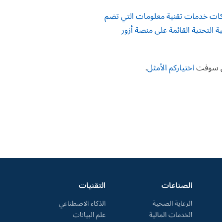
شركات خدمات تقنية معلومات التي تضم
 التحتية القائمة على منصة أزور
نس سوفت
اختياركم الأمثل
.
الصناعات
التقنيات
الرعاية الصحية
الذكاء الاصطناعي
الخدمات المالية
علم البيانات