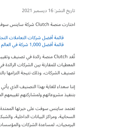
تاريخ النشر:
16 ديسمبر 2021
اختارت منصة Clutch شركة ساينس سوفت لإدراجها في القائمتين التاليتين لعام 2021، وذلك تقديرًا لتميزنا في تقديم الخدمات المُدارة لتقنية المعلومات:
قائمة أفضل شركات التعاملات التجارية 
قائمة أفضل 1,000 شركة في العالم لعام 2021
تُعَد Clutch منصة رائدة في تصن
تصنيف الشركات، وذلك نتيجة التزامها بال
إننا سعداء للغاية بهذا التصنيف الذي يأتي تق
بتنفيذ مشروعاتهم ولمشاركتهم تقييمهم الصادق 
السحابية، ومراكز البيانات الداخلية، والشب
البرمجيات، لمساعدة الشركات والمؤسسات عل