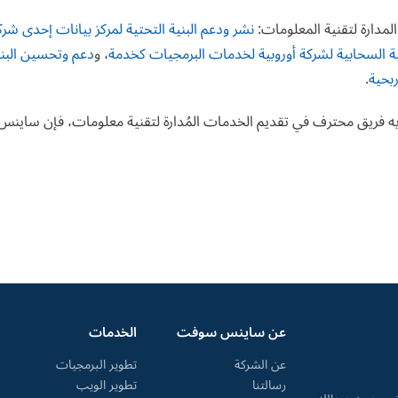
لمدارة لتقنية المعلومات:
نشر ودعم البنية التحتية لمركز بيانات إحدى 
ية السحابية لشركة أوروبية لخدمات البرمجيات كخدمة
، و
دعم وتحسين البنية
بحية
.
يه فريق محترف في تقديم الخدمات المُدارة لتقنية معلومات، فإن ساي
عن ساينس سوفت
الخدمات
عن الشركة
تطوير البرمجيات
رسالتنا
تطوير الويب