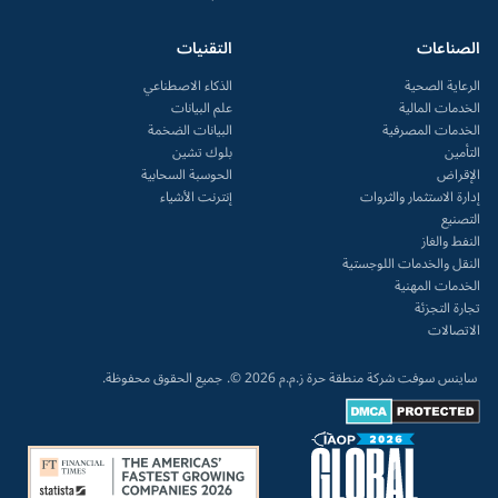
الصناعات
التقنيات
الرعاية الصحية
الذكاء الاصطناعي
الخدمات المالية
علم البيانات
الخدمات المصرفية
البيانات الضخمة
التأمين
بلوك تشين
الإقراض
الحوسبة السحابية
إدارة الاستثمار والثروات
إنترنت الأشياء
التصنيع
النفط والغاز
النقل والخدمات اللوجستية
الخدمات المهنية
تجارة التجزئة
الاتصالات
ساينس سوفت شركة منطقة حرة ز.م.م 2026 ©.
جميع الحقوق محفوظة.