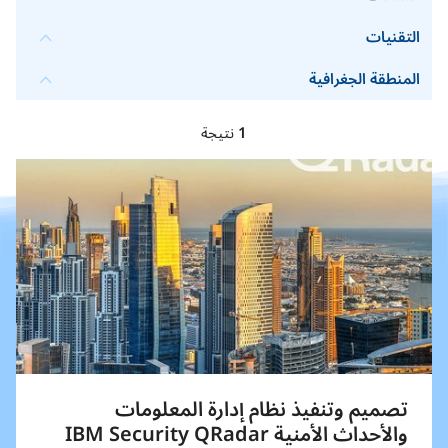
التقنيات
المنطقة الجغرافية
1
نتيجة
تصميم وتنفيذ نظام إدارة المعلومات
والأحداث الأمنية IBM Security QRadar